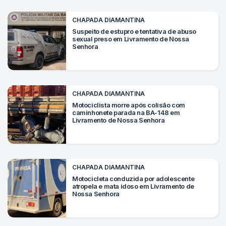
Mundo
CHAPADA DIAMANTINA
SIGA-
Suspeito de estupro e tentativa de abuso
sexual preso em Livramento de Nossa
NOS
Senhora
NAS
NOSSAS
REDES
CHAPADA DIAMANTINA
Motociclista morre após colisão com
caminhonete parada na BA-148 em
Livramento de Nossa Senhora
CHAPADA DIAMANTINA
Motocicleta conduzida por adolescente
atropela e mata idoso em Livramento de
Nossa Senhora