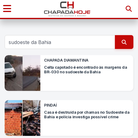
Início
Notícias
Chapada
CHAPADA DIAMANTINA
Celta capotado é encontrado às margens da
Diamantina
BR-030 no sudoeste da Bahia
Sudoeste
da
PINDAÍ
Bahia
Casa é destruída por chamas no Sudoeste da
Bahia e polícia investiga possível crime
Brasil