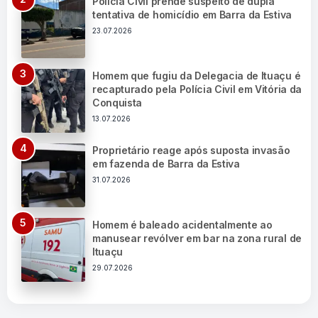
Polícia Civil prende suspeito de dupla
tentativa de homicídio em Barra da Estiva
23.07.2026
Homem que fugiu da Delegacia de Ituaçu é
recapturado pela Polícia Civil em Vitória da
Conquista
13.07.2026
Proprietário reage após suposta invasão
em fazenda de Barra da Estiva
31.07.2026
Homem é baleado acidentalmente ao
manusear revólver em bar na zona rural de
Ituaçu
29.07.2026