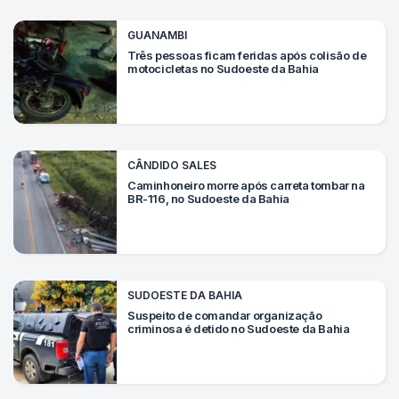
Mundo
GUANAMBI
SIGA-
Três pessoas ficam feridas após colisão de
motocicletas no Sudoeste da Bahia
NOS
NAS
NOSSAS
REDES
CÂNDIDO SALES
Caminhoneiro morre após carreta tombar na
BR-116, no Sudoeste da Bahia
SUDOESTE DA BAHIA
Suspeito de comandar organização
criminosa é detido no Sudoeste da Bahia