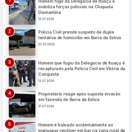
Homem foge da Delegacia de Ituaçu e
mobiliza forças policiais na Chapada
Diamantina
12.07.2026
Polícia Civil prende suspeito de dupla
tentativa de homicídio em Barra da Estiva
23.07.2026
Homem que fugiu da Delegacia de Ituaçu é
recapturado pela Polícia Civil em Vitória da
Conquista
13.07.2026
Proprietário reage após suposta invasão
em fazenda de Barra da Estiva
31.07.2026
Homem é baleado acidentalmente ao
manusear revólver em bar na zona rural de