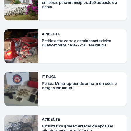
em obras para municípios do Sudoeste da
Bahia
ACIDENTE
Batida entre carro e caminhonete deixa
quatro mortos na BA-250, em Itiruçu
ITIRUÇU
Polícia Militar apreende arma, munições e
drogas em Itiruçu
ACIDENTE
Ciclista fica gravemente ferido após ser
atingido por carro em Itiruçu