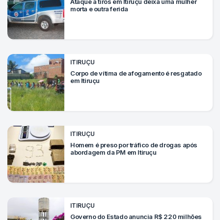
Ataque a tiros em Itiruçu deixa uma mulher
morta e outra ferida
ITIRUÇU
Corpo de vítima de afogamento é resgatado
em Itiruçu
ITIRUÇU
Homem é preso por tráfico de drogas após
abordagem da PM em Itiruçu
ITIRUÇU
Governo do Estado anuncia R$ 220 milhões