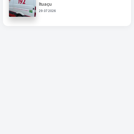
Ituaçu
29.07.2026