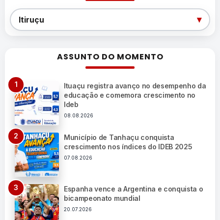
Categorias
▾
Itiruçu
ASSUNTO DO MOMENTO
Ituaçu registra avanço no desempenho da
educação e comemora crescimento no
Ideb
08.08.2026
Município de Tanhaçu conquista
crescimento nos índices do IDEB 2025
07.08.2026
Espanha vence a Argentina e conquista o
bicampeonato mundial
20.07.2026