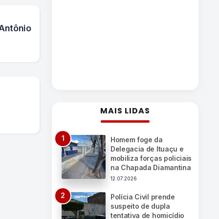
Antônio
MAIS LIDAS
Homem foge da
Delegacia de Ituaçu e
mobiliza forças policiais
na Chapada Diamantina
12.07.2026
Polícia Civil prende
suspeito de dupla
tentativa de homicídio