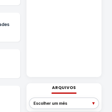
dades
ARQUIVOS
Arquivos
▾
Escolher um mês