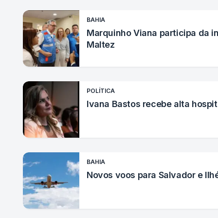
BAHIA
Marquinho Viana participa da i
Maltez
POLÍTICA
Ivana Bastos recebe alta hosp
BAHIA
Novos voos para Salvador e Ilh