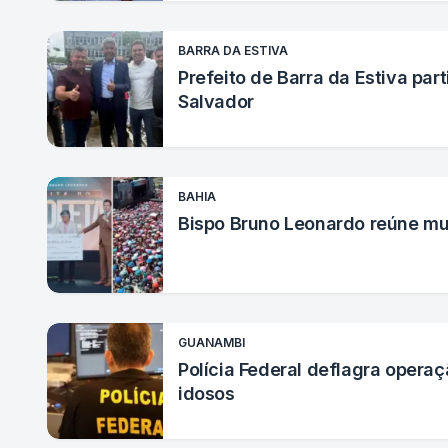
BARRA DA ESTIVA
Prefeito de Barra da Estiva p
Salvador
BAHIA
Bispo Bruno Leonardo reúne mul
GUANAMBI
Polícia Federal deflagra opera
idosos