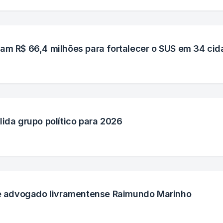
am R$ 66,4 milhões para fortalecer o SUS em 34 ci
lida grupo político para 2026
a e advogado livramentense Raimundo Marinho