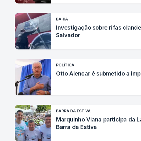
BAHIA
Investigação sobre rifas cland
Salvador
POLÍTICA
Otto Alencar é submetido a im
BARRA DA ESTIVA
Marquinho Viana participa da L
Barra da Estiva