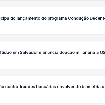
articipa do lançamento do programa Condução Decen
tidão em Salvador e anuncia doação milionária à O
ção contra fraudes bancárias envolvendo biometria d