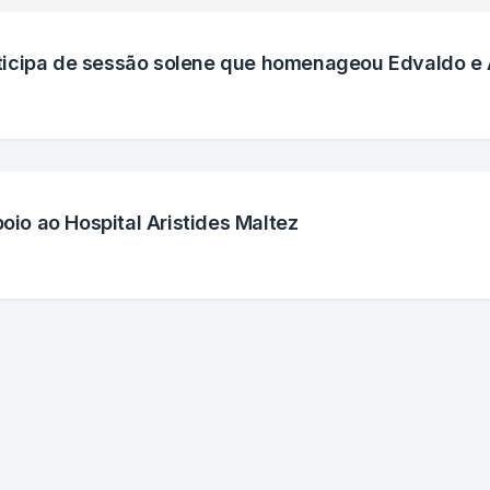
icipa de sessão solene que homenageou Edvaldo e 
poio ao Hospital Aristides Maltez