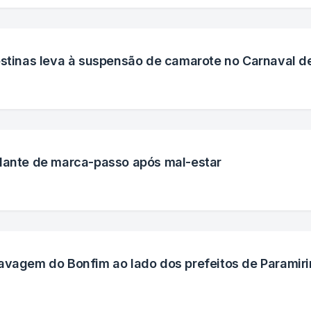
estinas leva à suspensão de camarote no Carnaval d
plante de marca-passo após mal-estar
avagem do Bonfim ao lado dos prefeitos de Paramir