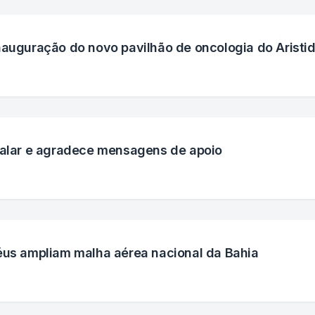
nauguração do novo pavilhão de oncologia do Aristi
italar e agradece mensagens de apoio
éus ampliam malha aérea nacional da Bahia