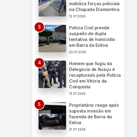
mobiliza forças policiais
na Chapada Diamantina
12.07.2026
Polícia Civil prende
suspeito de dupla
tentativa de homicídio
em Barra da Estiva
23.07.2026
Homem que fugiu da
Delegacia de Ituaçu é
recapturado pela Polícia
Civil em Vitória da
Conquista
13.07.2026
Proprietário reage após
suposta invasão em
fazenda de Barra da
Estiva
31.07.2026