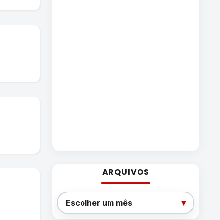
ARQUIVOS
Arquivos
▾
Escolher um mês