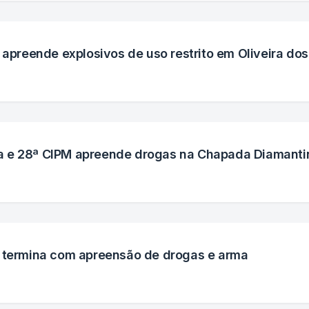
 apreende explosivos de uso restrito em Oliveira dos
a e 28ª CIPM apreende drogas na Chapada Diamanti
l termina com apreensão de drogas e arma