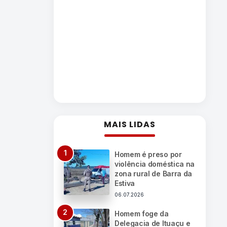
MAIS LIDAS
Homem é preso por
violência doméstica na
zona rural de Barra da
Estiva
06.07.2026
Homem foge da
Delegacia de Ituaçu e