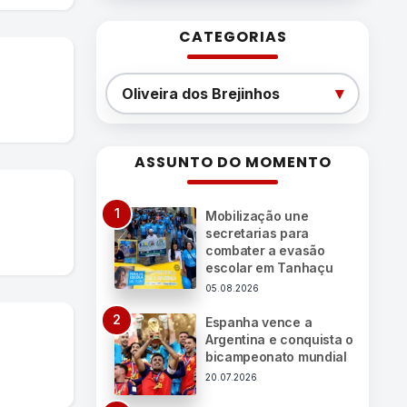
CATEGORIAS
Categorias
▾
Oliveira dos Brejinhos
ASSUNTO DO MOMENTO
Mobilização une
secretarias para
combater a evasão
escolar em Tanhaçu
05.08.2026
Espanha vence a
Argentina e conquista o
bicampeonato mundial
20.07.2026