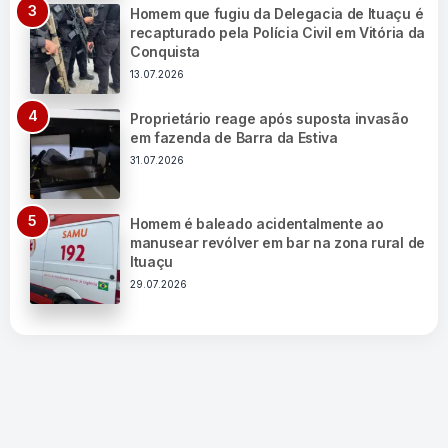
Homem que fugiu da Delegacia de Ituaçu é
recapturado pela Polícia Civil em Vitória da
Conquista
13.07.2026
Proprietário reage após suposta invasão
em fazenda de Barra da Estiva
31.07.2026
Homem é baleado acidentalmente ao
manusear revólver em bar na zona rural de
Ituaçu
29.07.2026