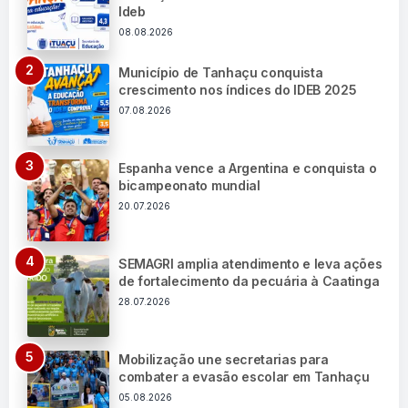
Ideb
08.08.2026
Município de Tanhaçu conquista
crescimento nos índices do IDEB 2025
07.08.2026
Espanha vence a Argentina e conquista o
bicampeonato mundial
20.07.2026
SEMAGRI amplia atendimento e leva ações
de fortalecimento da pecuária à Caatinga
28.07.2026
Mobilização une secretarias para
combater a evasão escolar em Tanhaçu
05.08.2026