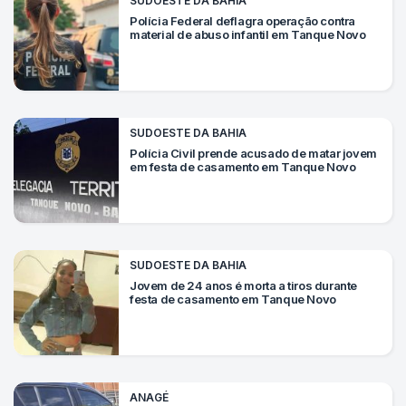
SUDOESTE DA BAHIA
Mundo
Polícia Federal deflagra operação contra
material de abuso infantil em Tanque Novo
SIGA-
NOS
NAS
NOSSAS
REDES
SUDOESTE DA BAHIA
Polícia Civil prende acusado de matar jovem
em festa de casamento em Tanque Novo
SUDOESTE DA BAHIA
Jovem de 24 anos é morta a tiros durante
festa de casamento em Tanque Novo
ANAGÉ