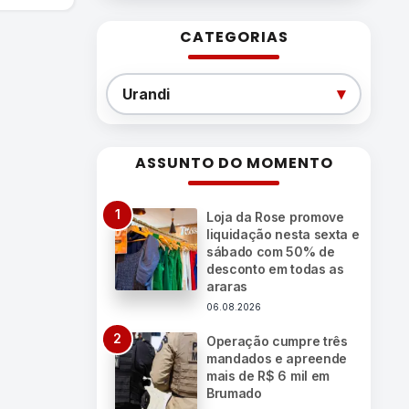
CATEGORIAS
Categorias
▾
Urandi
ASSUNTO DO MOMENTO
Loja da Rose promove
liquidação nesta sexta e
sábado com 50% de
desconto em todas as
araras
06.08.2026
Operação cumpre três
mandados e apreende
mais de R$ 6 mil em
Brumado