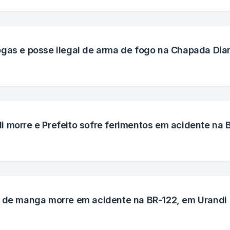
ogas e posse ilegal de arma de fogo na Chapada Dia
 morre e Prefeito sofre ferimentos em acidente na
a de manga morre em acidente na BR-122, em Urandi