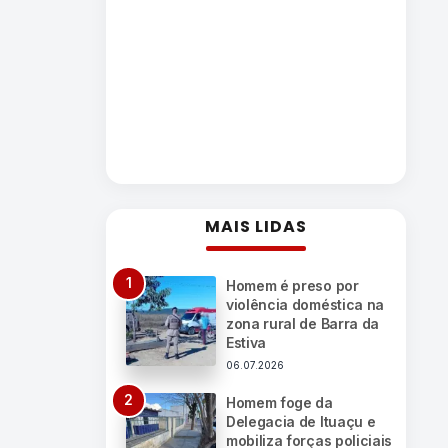
MAIS LIDAS
Homem é preso por
violência doméstica na
zona rural de Barra da
Estiva
06.07.2026
Homem foge da
Delegacia de Ituaçu e
mobiliza forças policiais