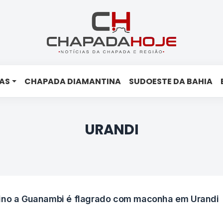
AS
CHAPADA DIAMANTINA
SUDOESTE DA BAHIA
URANDI
tino a Guanambi é flagrado com maconha em Urandi