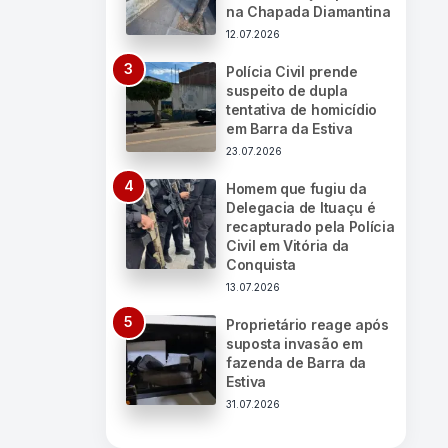
na Chapada Diamantina
12.07.2026
Polícia Civil prende
suspeito de dupla
tentativa de homicídio
em Barra da Estiva
23.07.2026
Homem que fugiu da
Delegacia de Ituaçu é
recapturado pela Polícia
Civil em Vitória da
Conquista
13.07.2026
Proprietário reage após
suposta invasão em
fazenda de Barra da
Estiva
31.07.2026