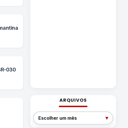
mantina
 BR-030
ARQUIVOS
Arquivos
▾
Escolher um mês