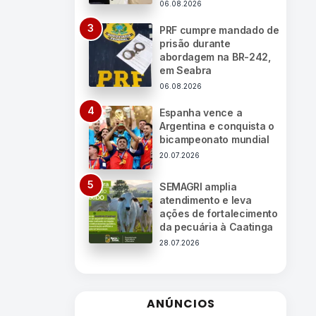
06.08.2026
PRF cumpre mandado de
prisão durante
abordagem na BR-242,
em Seabra
06.08.2026
Espanha vence a
Argentina e conquista o
bicampeonato mundial
20.07.2026
SEMAGRI amplia
atendimento e leva
ações de fortalecimento
da pecuária à Caatinga
28.07.2026
ANÚNCIOS