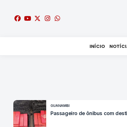
INÍCIO
NOTÍCI
GUANAMBI
Passageiro de ônibus com des