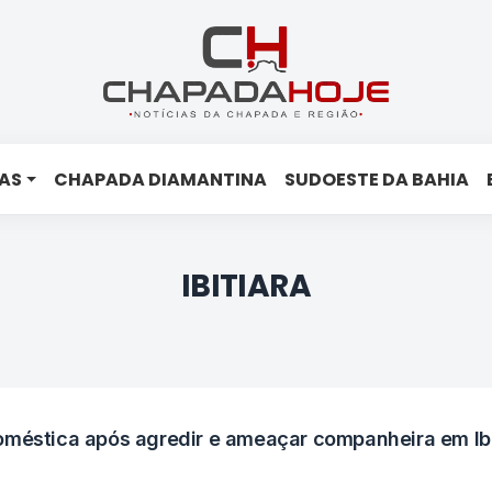
AS
CHAPADA DIAMANTINA
SUDOESTE DA BAHIA
IBITIARA
oméstica após agredir e ameaçar companheira em Ibi