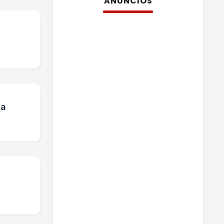
ANÚNCIOS
na