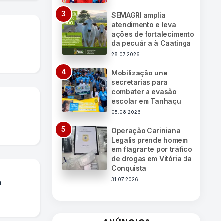
SEMAGRI amplia
atendimento e leva
ações de fortalecimento
da pecuária à Caatinga
28.07.2026
Mobilização une
secretarias para
combater a evasão
escolar em Tanhaçu
05.08.2026
Operação Cariniana
Legalis prende homem
em flagrante por tráfico
de drogas em Vitória da
Conquista
31.07.2026
a