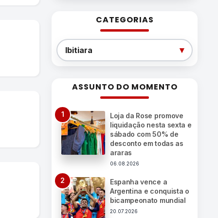
CATEGORIAS
Categorias
▾
Ibitiara
ASSUNTO DO MOMENTO
Loja da Rose promove
liquidação nesta sexta e
sábado com 50% de
desconto em todas as
araras
06.08.2026
Espanha vence a
Argentina e conquista o
bicampeonato mundial
20.07.2026