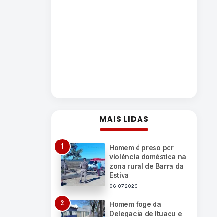
MAIS LIDAS
Homem é preso por
violência doméstica na
zona rural de Barra da
Estiva
06.07.2026
Homem foge da
Delegacia de Ituaçu e