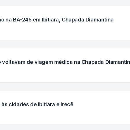
ão na BA-245 em Ibitiara, Chapada Diamantina
 voltavam de viagem médica na Chapada Diamanti
s cidades de Ibitiara e Irecê