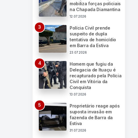
mobiliza forças policiais
na Chapada Diamantina
12.07.2026
Polícia Civil prende
suspeito de dupla
tentativa de homicídio
em Barra da Estiva
23.07.2026
Homem que fugiu da
Delegacia de Ituaçu é
recapturado pela Polícia
Civil em Vitória da
Conquista
13.07.2026
Proprietário reage após
suposta invasão em
fazenda de Barra da
Estiva
31.07.2026