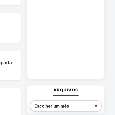
apada
ARQUIVOS
Arquivos
▾
Escolher um mês