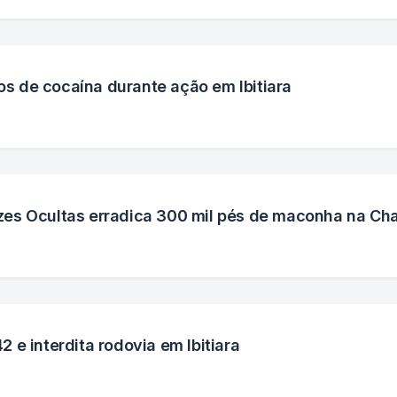
nos de cocaína durante ação em Ibitiara
zes Ocultas erradica 300 mil pés de maconha na Ch
 e interdita rodovia em Ibitiara