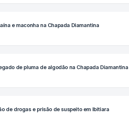
ocaína e maconha na Chapada Diamantina
regado de pluma de algodão na Chapada Diamantina
o de drogas e prisão de suspeito em Ibitiara