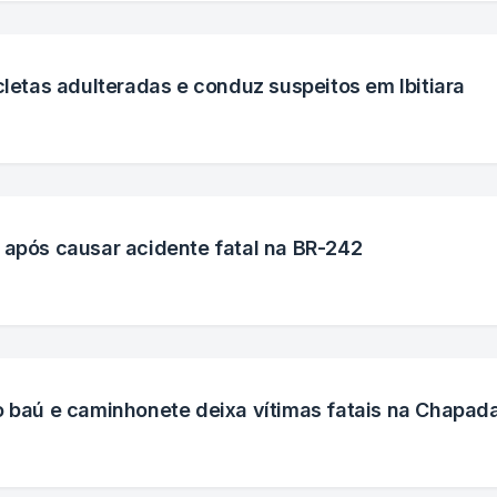
cletas adulteradas e conduz suspeitos em Ibitiara
 após causar acidente fatal na BR-242
o baú e caminhonete deixa vítimas fatais na Chapad