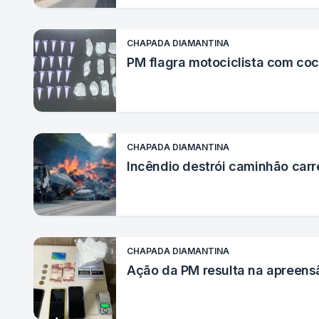
CHAPADA DIAMANTINA
PM flagra motociclista com c
CHAPADA DIAMANTINA
Incêndio destrói caminhão car
CHAPADA DIAMANTINA
Ação da PM resulta na apreensã