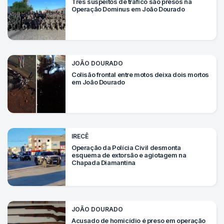
Três suspeitos de tráfico são presos na
Operação Dominus em João Dourado
JOÃO DOURADO
Colisão frontal entre motos deixa dois mortos
em João Dourado
IRECÊ
Operação da Polícia Civil desmonta
esquema de extorsão e agiotagem na
Chapada Diamantina
JOÃO DOURADO
Acusado de homicídio é preso em operação