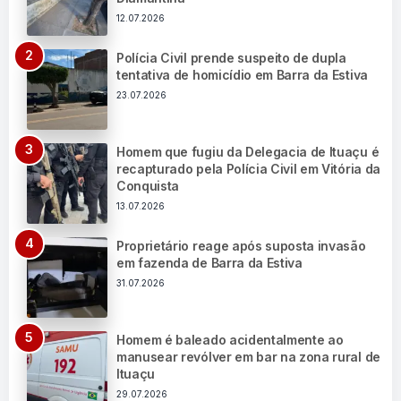
12.07.2026
Polícia Civil prende suspeito de dupla
tentativa de homicídio em Barra da Estiva
23.07.2026
Homem que fugiu da Delegacia de Ituaçu é
recapturado pela Polícia Civil em Vitória da
Conquista
13.07.2026
Proprietário reage após suposta invasão
em fazenda de Barra da Estiva
31.07.2026
Homem é baleado acidentalmente ao
manusear revólver em bar na zona rural de
Ituaçu
29.07.2026