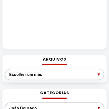
ARQUIVOS
Arquivos
▾
Escolher um mês
CATEGORIAS
Categorias
▾
João Dourado