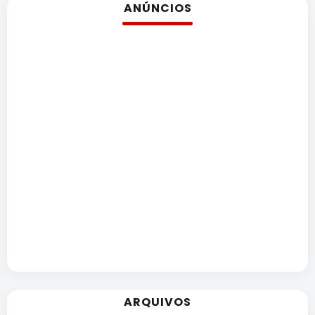
Mundo
ANÚNCIOS
SIGA-
NOS
NAS
NOSSAS
REDES
ARQUIVOS