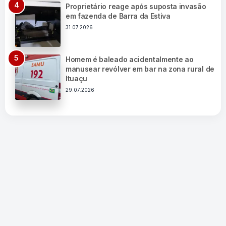
Proprietário reage após suposta invasão
em fazenda de Barra da Estiva
31.07.2026
Homem é baleado acidentalmente ao
manusear revólver em bar na zona rural de
Ituaçu
29.07.2026