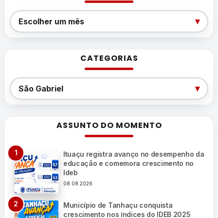
Arquivos
▾
Escolher um mês
CATEGORIAS
Categorias
▾
São Gabriel
ASSUNTO DO MOMENTO
Ituaçu registra avanço no desempenho da
educação e comemora crescimento no
Ideb
08.08.2026
Município de Tanhaçu conquista
crescimento nos índices do IDEB 2025