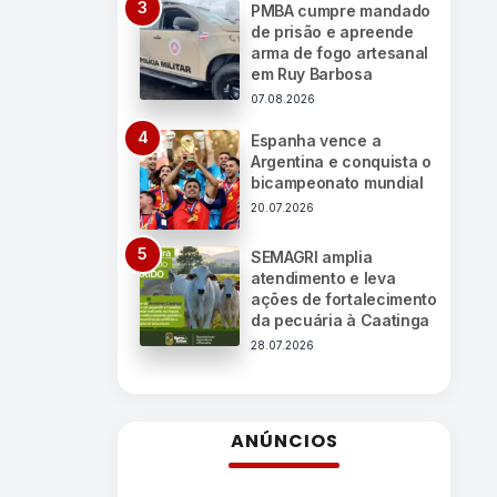
PMBA cumpre mandado
de prisão e apreende
arma de fogo artesanal
em Ruy Barbosa
07.08.2026
Espanha vence a
Argentina e conquista o
bicampeonato mundial
20.07.2026
SEMAGRI amplia
atendimento e leva
ações de fortalecimento
da pecuária à Caatinga
28.07.2026
ANÚNCIOS