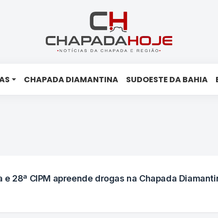
AS
CHAPADA DIAMANTINA
SUDOESTE DA BAHIA
a e 28ª CIPM apreende drogas na Chapada Diamanti