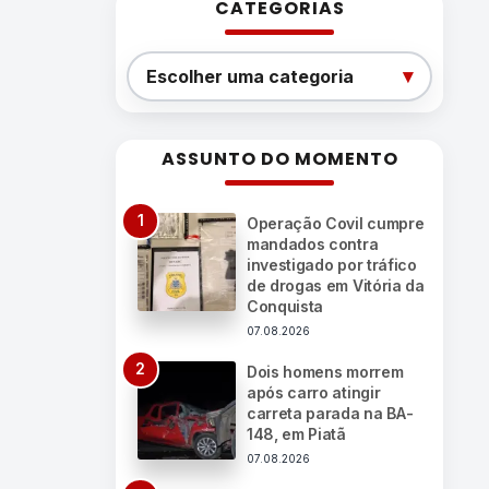
CATEGORIAS
Categorias
▾
Escolher uma categoria
ASSUNTO DO MOMENTO
Operação Covil cumpre
mandados contra
investigado por tráfico
de drogas em Vitória da
Conquista
07.08.2026
Dois homens morrem
após carro atingir
carreta parada na BA-
148, em Piatã
07.08.2026