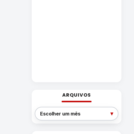
ARQUIVOS
Arquivos
▾
Escolher um mês