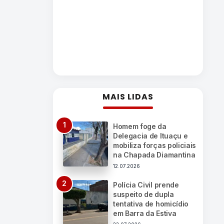
MAIS LIDAS
Homem foge da
Delegacia de Ituaçu e
mobiliza forças policiais
na Chapada Diamantina
12.07.2026
Polícia Civil prende
suspeito de dupla
tentativa de homicídio
em Barra da Estiva