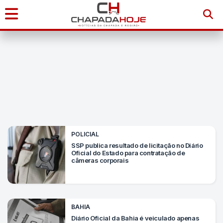
Início
Notícias
Chapada
Diamantina
POLICIAL
Sudoeste
SSP publica resultado de licitação no Diário
Oficial do Estado para contratação de
da
câmeras corporais
Bahia
Brasil
BAHIA
Diário Oficial da Bahia é veiculado apenas