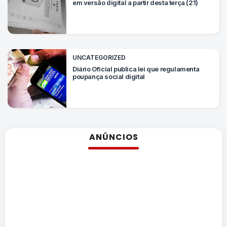
Mundo
em versão digital a partir desta terça (21)
SIGA-
NOS
NAS
UNCATEGORIZED
NOSSAS
REDES
Diário Oficial publica lei que regulamenta
poupança social digital
ANÚNCIOS