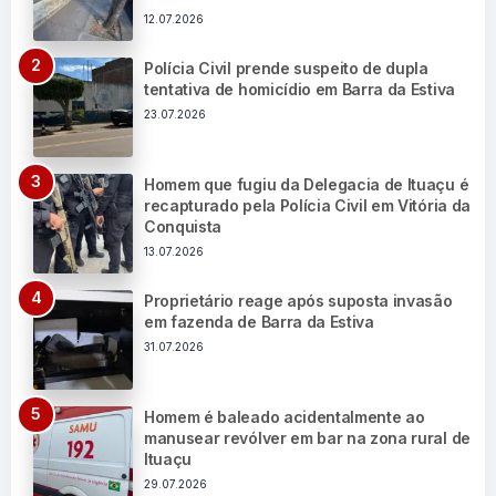
12.07.2026
Polícia Civil prende suspeito de dupla
tentativa de homicídio em Barra da Estiva
23.07.2026
Homem que fugiu da Delegacia de Ituaçu é
recapturado pela Polícia Civil em Vitória da
Conquista
13.07.2026
Proprietário reage após suposta invasão
em fazenda de Barra da Estiva
31.07.2026
Homem é baleado acidentalmente ao
manusear revólver em bar na zona rural de
Ituaçu
29.07.2026