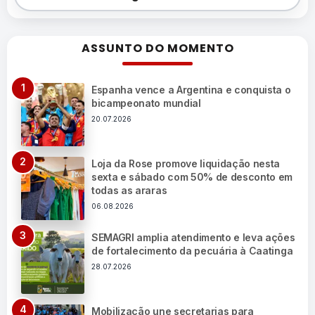
ASSUNTO DO MOMENTO
Espanha vence a Argentina e conquista o
bicampeonato mundial
20.07.2026
Loja da Rose promove liquidação nesta
sexta e sábado com 50% de desconto em
todas as araras
06.08.2026
SEMAGRI amplia atendimento e leva ações
de fortalecimento da pecuária à Caatinga
28.07.2026
Mobilização une secretarias para