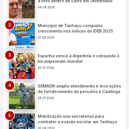
a tiros dentro de carro em Jeremoabo
08.08.2026
Município de Tanhaçu conquista
crescimento nos índices do IDEB 2025
07.08.2026
Espanha vence a Argentina e conquista o
bicampeonato mundial
20.07.2026
SEMAGRI amplia atendimento e leva ações
de fortalecimento da pecuária à Caatinga
28.07.2026
Mobilização une secretarias para
combater a evasão escolar em Tanhaçu
05.08.2026