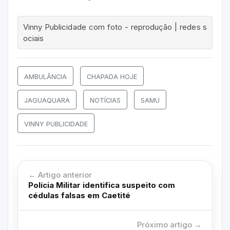
Vinny Publicidade com foto - reprodução | redes s
ociais
AMBULÂNCIA
CHAPADA HOJE
JAGUAQUARA
NOTÍCIAS
SAMU
VINNY PUBLICIDADE
← Artigo anterior
Polícia Militar identifica suspeito com
cédulas falsas em Caetité
Próximo artigo →