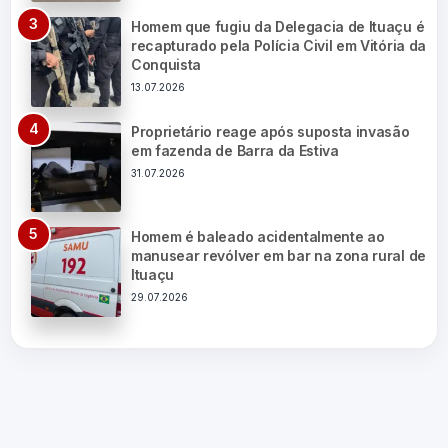
Homem que fugiu da Delegacia de Ituaçu é
recapturado pela Polícia Civil em Vitória da
Conquista
13.07.2026
Proprietário reage após suposta invasão
em fazenda de Barra da Estiva
31.07.2026
Homem é baleado acidentalmente ao
manusear revólver em bar na zona rural de
Ituaçu
29.07.2026