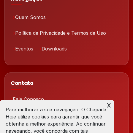
Quem Somos
Política de Privacidade e Termos de Uso
Eventos
Downloads
Contato
Fale Conosco
x
Para melhorar a sua navegação, O Chapada
Redes Sociais
Hoje utiliza cookies para garantir que você
obtenha a melhor experiência. Ao continuar
navegando, você concorda com tais