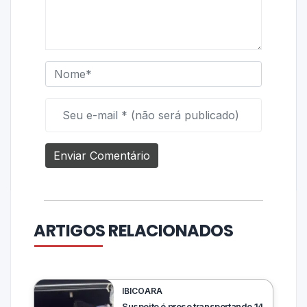
ARTIGOS RELACIONADOS
IBICOARA
Suspeito é preso transportando 14