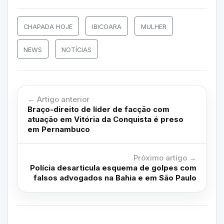
CHAPADA HOJE
IBICOARA
MULHER
NEWS
NOTÍCIAS
← Artigo anterior
Braço-direito de líder de facção com
atuação em Vitória da Conquista é preso
em Pernambuco
Próximo artigo →
Polícia desarticula esquema de golpes com
falsos advogados na Bahia e em São Paulo