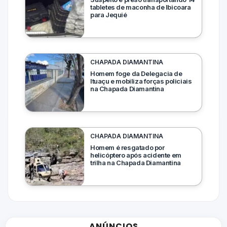
tabletes de maconha de Ibicoara
para Jequié
CHAPADA DIAMANTINA
Homem foge da Delegacia de
Ituaçu e mobiliza forças policiais
na Chapada Diamantina
CHAPADA DIAMANTINA
Homem é resgatado por
helicóptero após acidente em
trilha na Chapada Diamantina
ANÚNCIOS