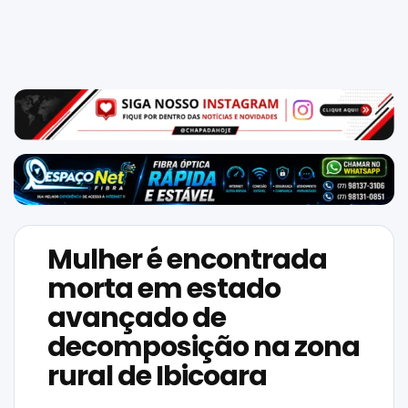
Mundo
SIGA-
NOS
NAS
NOSSAS
REDES
Mulher é encontrada
morta em estado
avançado de
decomposição na zona
rural de Ibicoara