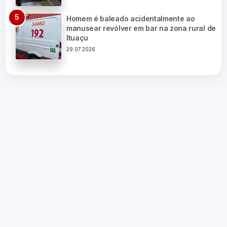
Homem é baleado acidentalmente ao
manusear revólver em bar na zona rural de
Ituaçu
29.07.2026