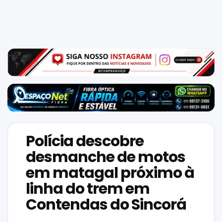
Mundo
SIGA-
NOS
NAS
NOSSAS
REDES
Polícia descobre
desmanche de motos
em matagal próximo à
linha do trem em
Contendas do Sincorá