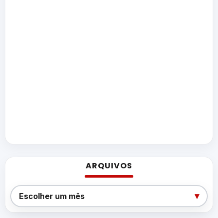
ARQUIVOS
Arquivos
▾
Escolher um mês