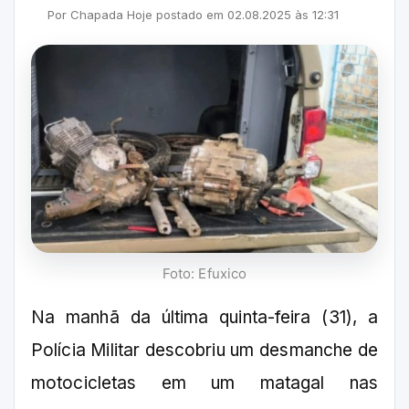
Por
Chapada Hoje
postado em
02.08.2025
às
12:31
Foto: Efuxico
Na manhã da última quinta-feira (31), a
Polícia Militar descobriu um desmanche de
motocicletas em um matagal nas