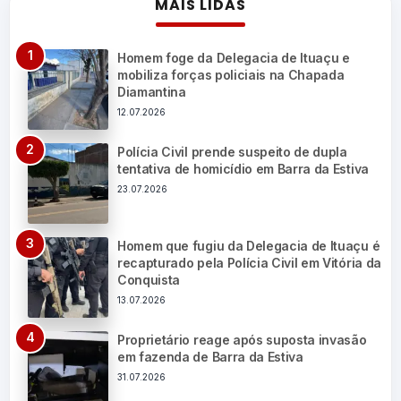
MAIS LIDAS
Homem foge da Delegacia de Ituaçu e
mobiliza forças policiais na Chapada
Diamantina
12.07.2026
Polícia Civil prende suspeito de dupla
tentativa de homicídio em Barra da Estiva
23.07.2026
Homem que fugiu da Delegacia de Ituaçu é
recapturado pela Polícia Civil em Vitória da
Conquista
13.07.2026
Proprietário reage após suposta invasão
em fazenda de Barra da Estiva
31.07.2026