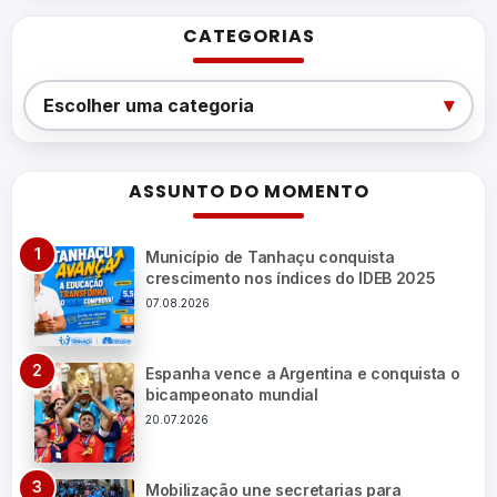
CATEGORIAS
Categorias
▾
Escolher uma categoria
ASSUNTO DO MOMENTO
Município de Tanhaçu conquista
crescimento nos índices do IDEB 2025
07.08.2026
Espanha vence a Argentina e conquista o
bicampeonato mundial
20.07.2026
Mobilização une secretarias para