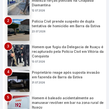
mobiliza forças policiais na Chapada
Diamantina
12.07.2026
Polícia Civil prende suspeito de dupla
tentativa de homicídio em Barra da Estiva
23.07.2026
Homem que fugiu da Delegacia de Ituaçu é
recapturado pela Polícia Civil em Vitória da
Conquista
13.07.2026
Proprietário reage após suposta invasão
em fazenda de Barra da Estiva
31.07.2026
Homem é baleado acidentalmente ao
manusear revólver em bar na zona rural de
Ituaçu