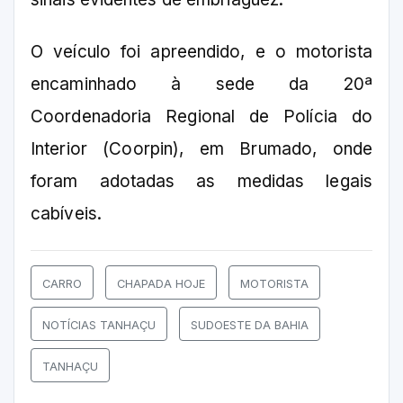
O veículo foi apreendido, e o motorista
encaminhado à sede da 20ª
Coordenadoria Regional de Polícia do
Interior (Coorpin), em Brumado, onde
foram adotadas as medidas legais
cabíveis.
CARRO
CHAPADA HOJE
MOTORISTA
NOTÍCIAS TANHAÇU
SUDOESTE DA BAHIA
TANHAÇU