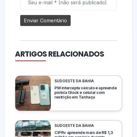
ARTIGOS RELACIONADOS
SUDOESTE DA BAHIA
PM intercepta veículo e apreende
pistola Glock e celular com
restrição em Tanhaçu
SUDOESTE DA BAHIA
CIPRv apreende mais de R$ 1,3