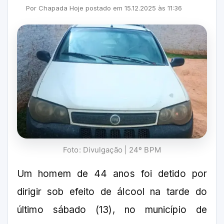
Por
Chapada Hoje
postado em
15.12.2025
às
11:36
Foto: Divulgação | 24º BPM
Um homem de 44 anos foi detido por
dirigir sob efeito de álcool na tarde do
último sábado (13), no município de