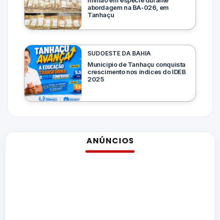
milhão em espécie durante
abordagem na BA-026, em
Tanhaçu
SUDOESTE DA BAHIA
Município de Tanhaçu conquista
crescimento nos índices do IDEB
2025
ANÚNCIOS