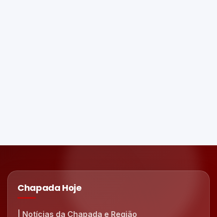
Chapada Hoje
| Notícias da Chapada e Região