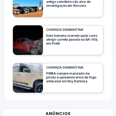
antigo cemitério são alvo de
investigação em Ibicoara
CHAPADA DIAMANTINA
Dois homens morrem após carro
atingir carreta parada na BA-148,
em Piatã
CHAPADA DIAMANTINA
PMBA cumpre mandado de
prisão e apreende arma de fogo
artesanal em Ruy Barbosa
ANÚNCIOS