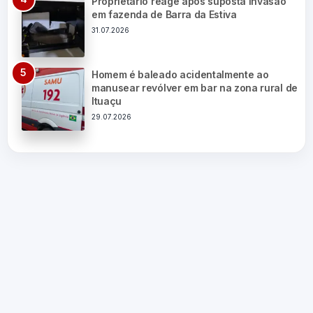
Proprietário reage após suposta invasão
em fazenda de Barra da Estiva
31.07.2026
Homem é baleado acidentalmente ao
manusear revólver em bar na zona rural de
Ituaçu
29.07.2026