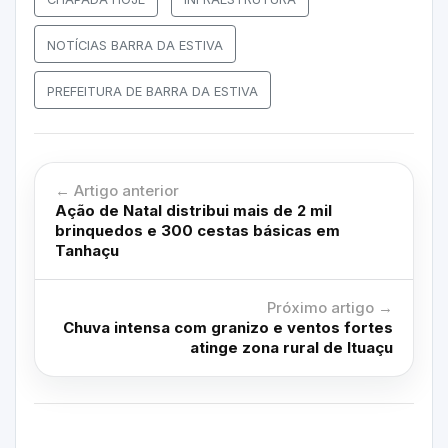
NOTÍCIAS BARRA DA ESTIVA
PREFEITURA DE BARRA DA ESTIVA
← Artigo anterior
Ação de Natal distribui mais de 2 mil
brinquedos e 300 cestas básicas em
Tanhaçu
Próximo artigo →
Chuva intensa com granizo e ventos fortes
atinge zona rural de Ituaçu