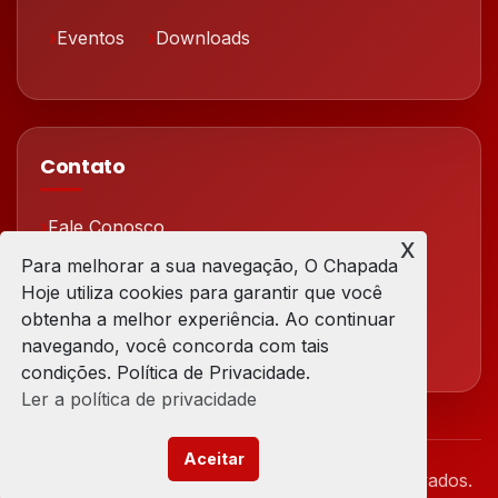
Eventos
Downloads
Contato
Fale Conosco
x
Para melhorar a sua navegação, O Chapada
Redes Sociais
Hoje utiliza cookies para garantir que você
obtenha a melhor experiência. Ao continuar
navegando, você concorda com tais
condições. Política de Privacidade.
Ler a política de privacidade
Aceitar
© 2026 Chapada Hoje. Todos os direitos reservados.