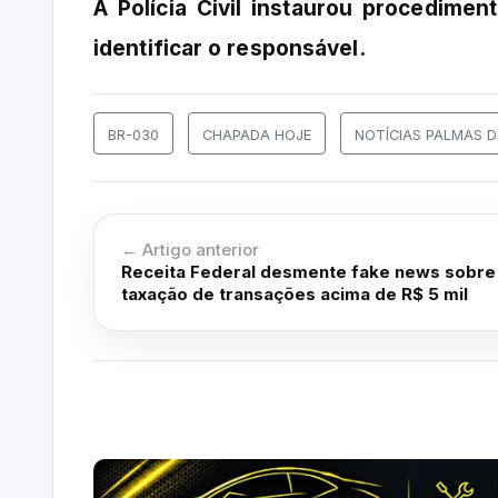
A Polícia Civil instaurou procedimen
identificar o responsável.
BR-030
CHAPADA HOJE
NOTÍCIAS PALMAS 
← Artigo anterior
Receita Federal desmente fake news sobre
taxação de transações acima de R$ 5 mil