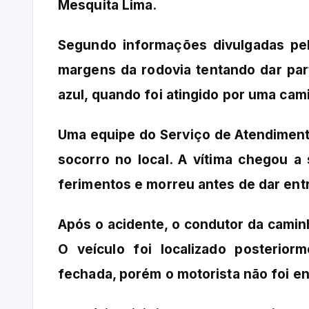
Mesquita Lima.
Segundo informações divulgadas pelo
margens da rodovia tentando dar pa
azul, quando foi atingido por uma cam
Uma equipe do Serviço de Atendiment
socorro no local. A vítima chegou a
ferimentos e morreu antes de dar en
Após o acidente, o condutor da camin
O veículo foi localizado posteri
fechada, porém o motorista não foi e