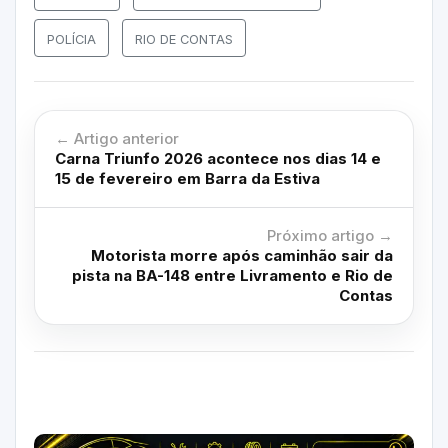
POLÍCIA
RIO DE CONTAS
← Artigo anterior
Carna Triunfo 2026 acontece nos dias 14 e
15 de fevereiro em Barra da Estiva
Próximo artigo →
Motorista morre após caminhão sair da
pista na BA-148 entre Livramento e Rio de
Contas