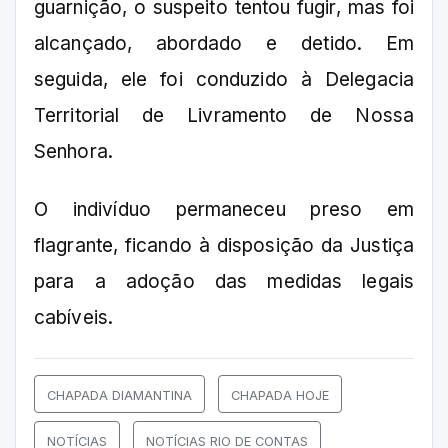
guarnição, o suspeito tentou fugir, mas foi
alcançado, abordado e detido. Em
seguida, ele foi conduzido à Delegacia
Territorial de Livramento de Nossa
Senhora.
O indivíduo permaneceu preso em
flagrante, ficando à disposição da Justiça
para a adoção das medidas legais
cabíveis.
CHAPADA DIAMANTINA
CHAPADA HOJE
NOTÍCIAS
NOTÍCIAS RIO DE CONTAS