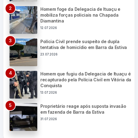
Homem foge da Delegacia de Ituaçu e
mobiliza forças policiais na Chapada
Diamantina
12.07.2026
Polícia Civil prende suspeito de dupla
tentativa de homicídio em Barra da Estiva
23.07.2026
Homem que fugiu da Delegacia de Ituaçu é
recapturado pela Polícia Civil em Vitória da
Conquista
13.07.2026
Proprietário reage após suposta invasão
em fazenda de Barra da Estiva
31.07.2026