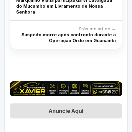
Marquinho Viana participa da VI Cavalgada
do Mucambo em Livramento de Nossa
Senhora
Próximo artigo →
Suspeito morre após confronto durante a
Operação Ordo em Guanambi
Anuncie Aqui