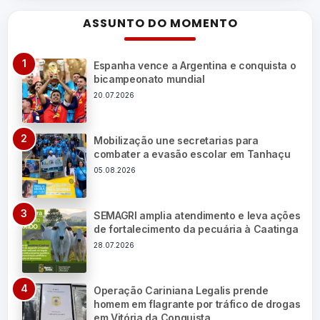
ASSUNTO DO MOMENTO
Espanha vence a Argentina e conquista o
bicampeonato mundial
20.07.2026
Mobilização une secretarias para
combater a evasão escolar em Tanhaçu
05.08.2026
SEMAGRI amplia atendimento e leva ações
de fortalecimento da pecuária à Caatinga
28.07.2026
Operação Cariniana Legalis prende
homem em flagrante por tráfico de drogas
em Vitória da Conquista