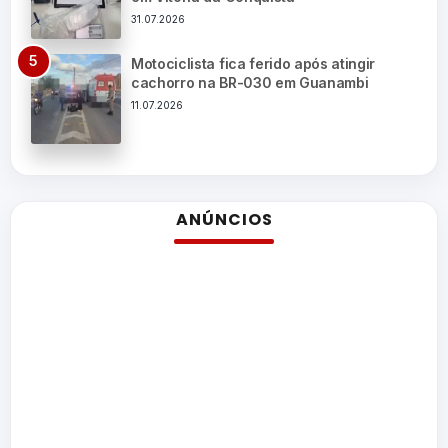
31.07.2026
Motociclista fica ferido após atingir
cachorro na BR-030 em Guanambi
11.07.2026
ANÚNCIOS