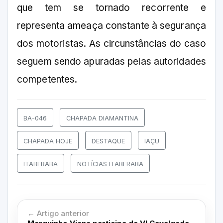
que tem se tornado recorrente e
representa ameaça constante à segurança
dos motoristas. As circunstâncias do caso
seguem sendo apuradas pelas autoridades
competentes.
BA-046
CHAPADA DIAMANTINA
CHAPADA HOJE
DESTAQUE
IAÇU
ITABERABA
NOTÍCIAS ITABERABA
← Artigo anterior