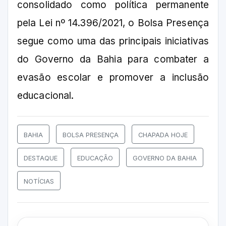
consolidado como política permanente
pela Lei nº 14.396/2021, o Bolsa Presença
segue como uma das principais iniciativas
do Governo da Bahia para combater a
evasão escolar e promover a inclusão
educacional.
BAHIA
BOLSA PRESENÇA
CHAPADA HOJE
DESTAQUE
EDUCAÇÃO
GOVERNO DA BAHIA
NOTÍCIAS