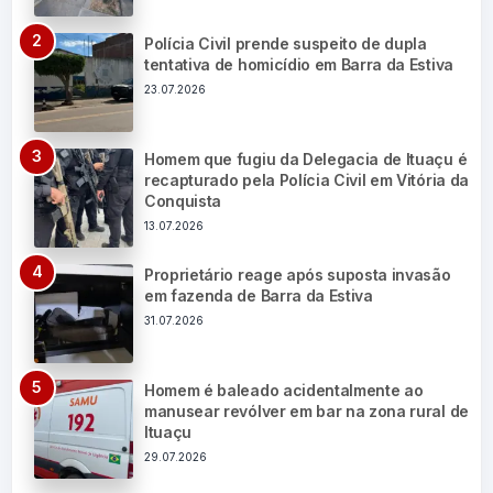
Polícia Civil prende suspeito de dupla
tentativa de homicídio em Barra da Estiva
23.07.2026
Homem que fugiu da Delegacia de Ituaçu é
recapturado pela Polícia Civil em Vitória da
Conquista
13.07.2026
Proprietário reage após suposta invasão
em fazenda de Barra da Estiva
31.07.2026
Homem é baleado acidentalmente ao
manusear revólver em bar na zona rural de
Ituaçu
29.07.2026