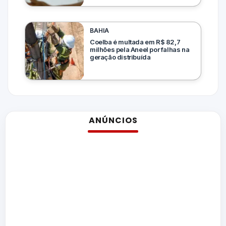
BAHIA
Coelba é multada em R$ 82,7
milhões pela Aneel por falhas na
geração distribuída
ANÚNCIOS