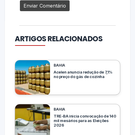
ARTIGOS RELACIONADOS
BAHIA
Acelen anuncia redução de 7,1%
no preço do gás de cozinha
BAHIA
TRE-BA inicia convocação de 140
mil mesários para as Eleições
2026