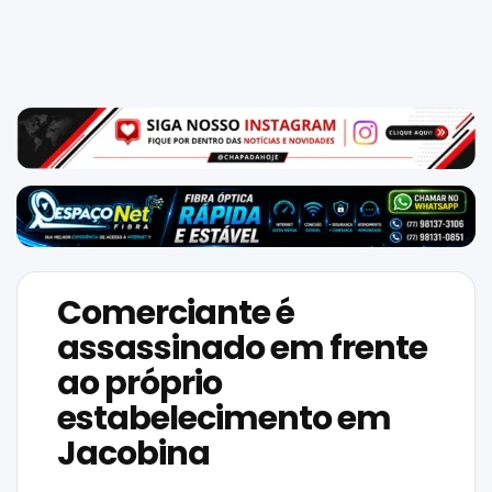
Mundo
SIGA-
NOS
NAS
NOSSAS
REDES
Comerciante é
assassinado em frente
ao próprio
estabelecimento em
Jacobina