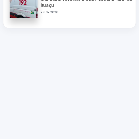
Ituaçu
29.07.2026