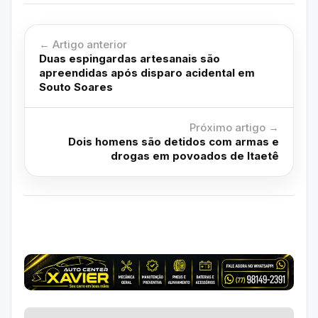
← Artigo anterior
Duas espingardas artesanais são
apreendidas após disparo acidental em
Souto Soares
Próximo artigo →
Dois homens são detidos com armas e
drogas em povoados de Itaetê