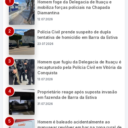
Homem foge da Delegacia de Ituaçu e
mobiliza forças policiais na Chapada
Diamantina
12.07.2026
Polícia Civil prende suspeito de dupla
tentativa de homicídio em Barra da Estiva
23.07.2026
Homem que fugiu da Delegacia de Ituaçu é
recapturado pela Polícia Civil em Vitória da
Conquista
13.07.2026
Proprietário reage após suposta invasão
em fazenda de Barra da Estiva
31.07.2026
Homem é baleado acidentalmente ao
manusear revólver em bar na zona rural de