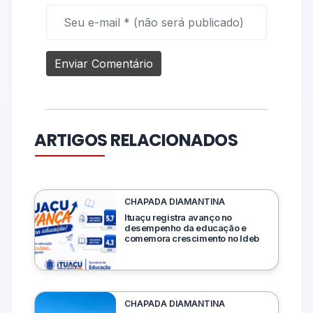
ARTIGOS RELACIONADOS
CHAPADA DIAMANTINA
Ituaçu registra avanço no
desempenho da educação e
comemora crescimento no Ideb
CHAPADA DIAMANTINA