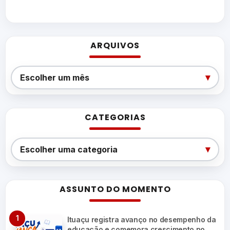
ARQUIVOS
Arquivos
▾
Escolher um mês
CATEGORIAS
Categorias
▾
Escolher uma categoria
ASSUNTO DO MOMENTO
Ituaçu registra avanço no desempenho da
educação e comemora crescimento no