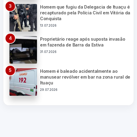
Homem que fugiu da Delegacia de Ituaçu é
recapturado pela Polícia Civil em Vitória da
Conquista
13.07.2026
Proprietário reage após suposta invasão
em fazenda de Barra da Estiva
31.07.2026
Homem é baleado acidentalmente ao
manusear revólver em bar na zona rural de
Ituaçu
29.07.2026