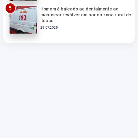
Homem é baleado acidentalmente ao
manusear revólver em bar na zona rural de
Ituaçu
29.07.2026