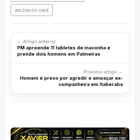
WILSON DO CAFÉ
← Artigo anterior
PM apreende 11 tabletes de maconha e
prende dois homens em Palmeiras
Próximo artigo →
Homem é preso por agredir e ameaçar ex-
companheira em Itaberaba