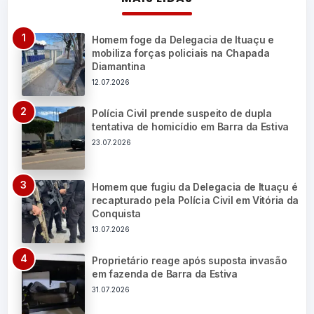
Homem foge da Delegacia de Ituaçu e
mobiliza forças policiais na Chapada
Diamantina
12.07.2026
Polícia Civil prende suspeito de dupla
tentativa de homicídio em Barra da Estiva
23.07.2026
Homem que fugiu da Delegacia de Ituaçu é
recapturado pela Polícia Civil em Vitória da
Conquista
13.07.2026
Proprietário reage após suposta invasão
em fazenda de Barra da Estiva
31.07.2026