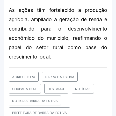
As ações têm fortalecido a produção
agrícola, ampliado a geração de renda e
contribuído para o desenvolvimento
econômico do município, reafirmando o
papel do setor rural como base do
crescimento local.
AGRICULTURA
BARRA DA ESTIVA
CHAPADA HOJE
DESTAQUE
NOTÍCIAS
NOTÍCIAS BARRA DA ESTIVA
PREFEITURA DE BARRA DA ESTIVA