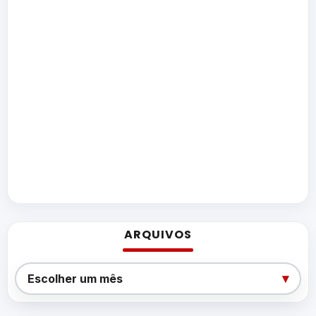
ARQUIVOS
Arquivos
▾
Escolher um mês