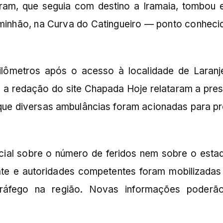
tram, que seguia com destino a Iramaia, tombou 
aminhão, na Curva do Catingueiro — ponto conheci
ilômetros após o acesso à localidade de Laranje
 a redação do site Chapada Hoje relataram a pre
que diversas ambulâncias foram acionadas para pr
cial sobre o número de feridos nem sobre o esta
ate e autoridades competentes foram mobilizadas
tráfego na região. Novas informações poderã