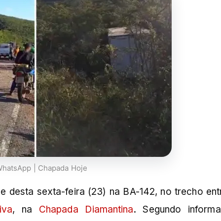
WhatsApp | Chapada Hoje
de desta sexta-feira (23) na BA-142, no trecho ent
iva
, na
Chapada Diamantina
. Segundo inform