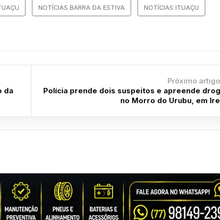
TUAÇU
NOTÍCIAS BARRA DA ESTIVA
NOTÍCIAS ITUAÇU
Próximo artig
o da
Polícia prende dois suspeitos e apreende dro
no Morro do Urubu, em Ir