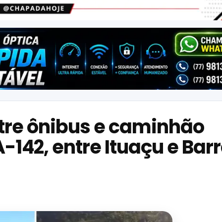
tre ônibus e caminhão
-142, entre Ituaçu e Bar