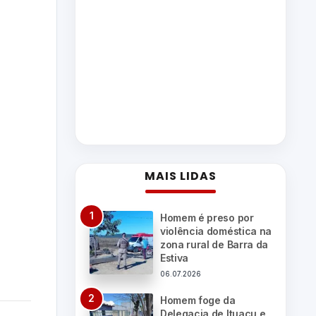
MAIS LIDAS
Homem é preso por
violência doméstica na
zona rural de Barra da
Estiva
06.07.2026
Homem foge da
Delegacia de Ituaçu e