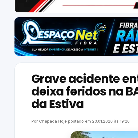
Grave acidente en
deixa feridos na BA
da Estiva
Por
Chapada Hoje
postado em
23.01.2026
às
19:26