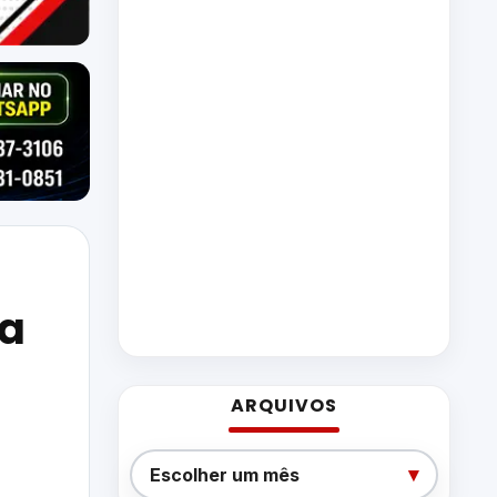
ra
ARQUIVOS
Arquivos
▾
Escolher um mês