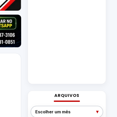
ARQUIVOS
Arquivos
▾
Escolher um mês