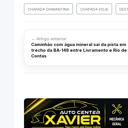
CHAPADA DIAMANTINA
CHAPADA HOJE
DES
← Artigo anterior
Caminhão com água mineral sai da pista em
trecho da BA-148 entre Livramento e Rio de
Contas