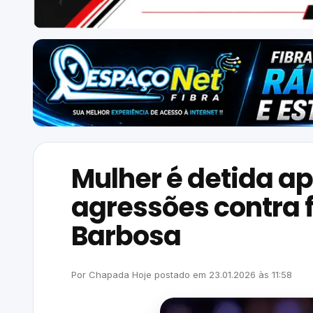
Mulher é detida a
agressões contra f
Barbosa
Por
Chapada Hoje
postado em
23.01.2026
às
11:58