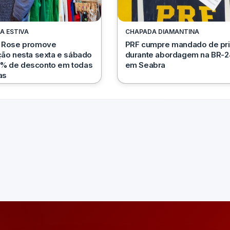
A ESTIVA
CHAPADA DIAMANTINA
a Rose promove
PRF cumpre mandado de pr
ção nesta sexta e sábado
durante abordagem na BR-2
% de desconto em todas
em Seabra
as