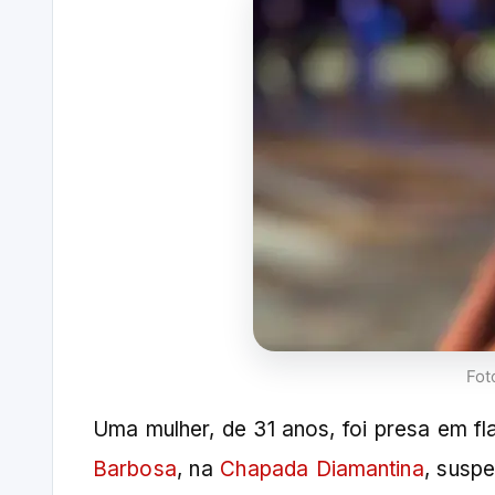
Fot
Uma mulher, de 31 anos, foi presa em fla
Barbosa
, na
Chapada Diamantina
, suspe