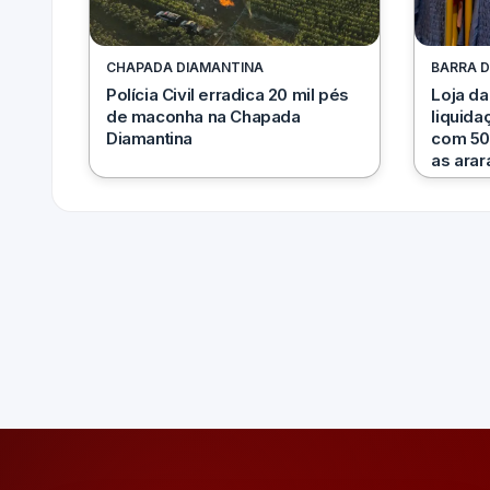
CHAPADA DIAMANTINA
BARRA D
Polícia Civil erradica 20 mil pés
Loja d
de maconha na Chapada
liquida
Diamantina
com 50
as arar