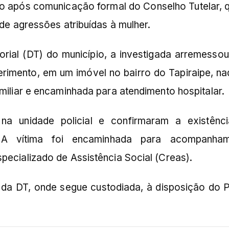
ício após comunicação formal do Conselho Tutelar, q
 de agressões atribuídas à mulher.
orial (DT) do município, a investigada arremesso
rimento, em um imóvel no bairro do Tapiraipe, na
amiliar e encaminhada para atendimento hospitalar.
 na unidade policial e confirmaram a existênc
. A vítima foi encaminhada para acompanha
pecializado de Assistência Social (Creas).
 da DT, onde segue custodiada, à disposição do 