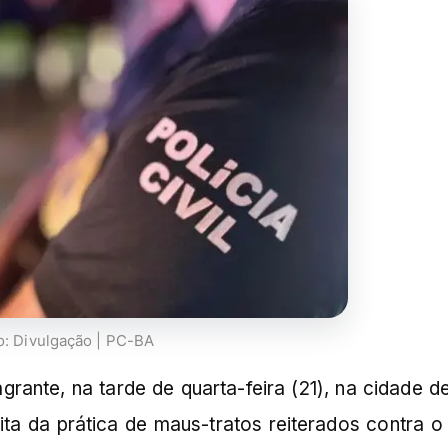
o: Divulgação | PC-BA
grante, na tarde de quarta-feira (21), na cidade 
ita da prática de maus-tratos reiterados contra o f