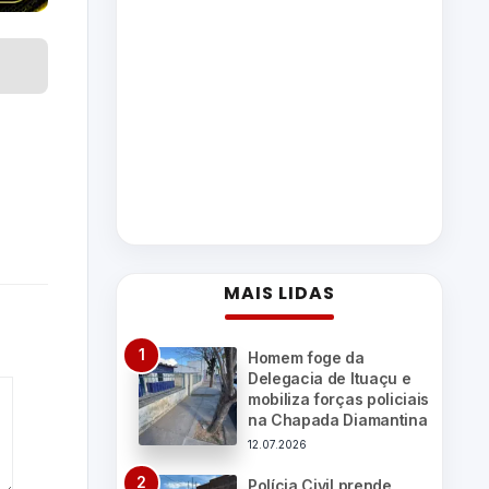
MAIS LIDAS
Homem foge da
Delegacia de Ituaçu e
mobiliza forças policiais
na Chapada Diamantina
12.07.2026
Polícia Civil prende