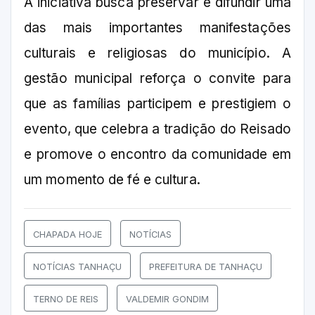
A iniciativa busca preservar e difundir uma
das mais importantes manifestações
culturais e religiosas do município. A
gestão municipal reforça o convite para
que as famílias participem e prestigiem o
evento, que celebra a tradição do Reisado
e promove o encontro da comunidade em
um momento de fé e cultura.
CHAPADA HOJE
NOTÍCIAS
NOTÍCIAS TANHAÇU
PREFEITURA DE TANHAÇU
TERNO DE REIS
VALDEMIR GONDIM