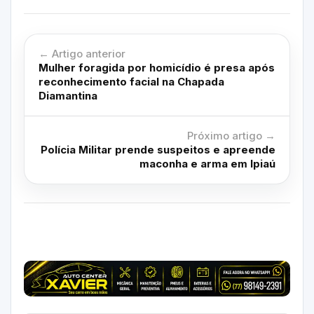
← Artigo anterior
Mulher foragida por homicídio é presa após
reconhecimento facial na Chapada
Diamantina
Próximo artigo →
Polícia Militar prende suspeitos e apreende
maconha e arma em Ipiaú