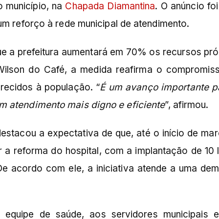
o município, na
Chapada Diamantina
. O anúncio foi
um reforço à rede municipal de atendimento.
ue a prefeitura aumentará em 70% os recursos pró
Wilson do Café, a medida reafirma o compromis
recidos à população. “
É um avanço importante p
m atendimento mais digno e eficiente
”, afirmou.
estacou a expectativa de que, até o início de mar
r a reforma do hospital, com a implantação de 10 l
 De acordo com ele, a iniciativa atende a uma de
 equipe de saúde, aos servidores municipais 