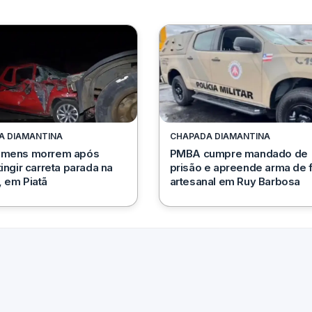
A DIAMANTINA
CHAPADA DIAMANTINA
omens morrem após
PMBA cumpre mandado de
tingir carreta parada na
prisão e apreende arma de 
 em Piatã
artesanal em Ruy Barbosa