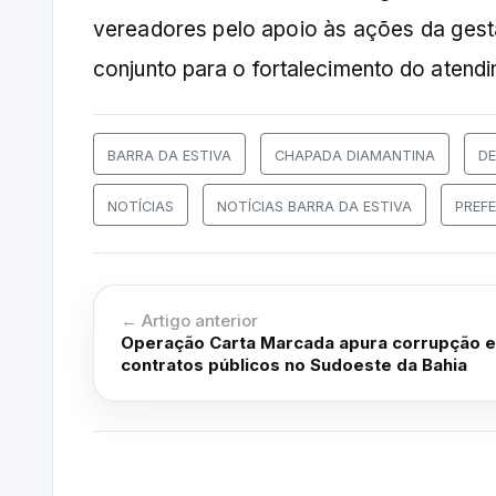
vereadores pelo apoio às ações da gestã
conjunto para o fortalecimento do atend
BARRA DA ESTIVA
CHAPADA DIAMANTINA
D
NOTÍCIAS
NOTÍCIAS BARRA DA ESTIVA
PREFE
← Artigo anterior
Operação Carta Marcada apura corrupção 
contratos públicos no Sudoeste da Bahia