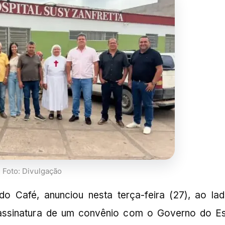
Foto: Divulgação
do Café, anunciou nesta terça-feira (27), ao la
 assinatura de um convênio com o Governo do E