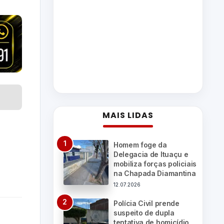
MAIS LIDAS
Homem foge da
Delegacia de Ituaçu e
mobiliza forças policiais
na Chapada Diamantina
12.07.2026
Polícia Civil prende
suspeito de dupla
tentativa de homicídio