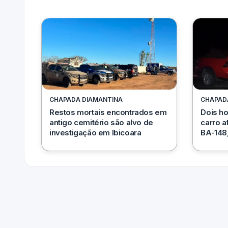
CHAPADA DIAMANTINA
CHAPAD
Restos mortais encontrados em
Dois h
antigo cemitério são alvo de
carro a
investigação em Ibicoara
BA-148,