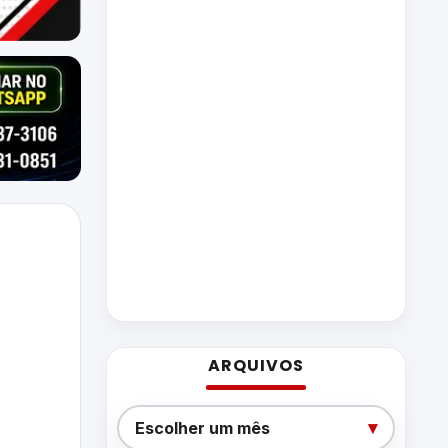
ARQUIVOS
Arquivos
▾
Escolher um mês