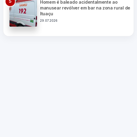
Homem é baleado acidentalmente ao
manusear revólver em bar na zona rural de
Ituaçu
29.07.2026