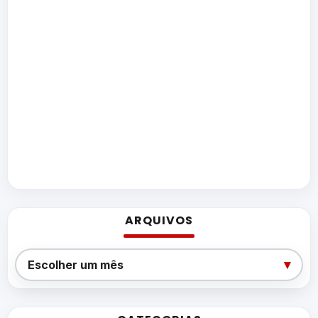
ARQUIVOS
Arquivos
▾
Escolher um mês