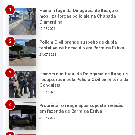
Homem foge da Delegacia de Ituaçu e
mobiliza forças policiais na Chapada
Diamantina
12.07.2026
Polícia Civil prende suspeito de dupla
tentativa de homicídio em Barra da Estiva
23.07.2026
Homem que fugiu da Delegacia de Ituaçu é
recapturado pela Polícia Civil em Vitória da
Conquista
13.07.2026
Proprietário reage após suposta invasão
em fazenda de Barra da Estiva
31.07.2026