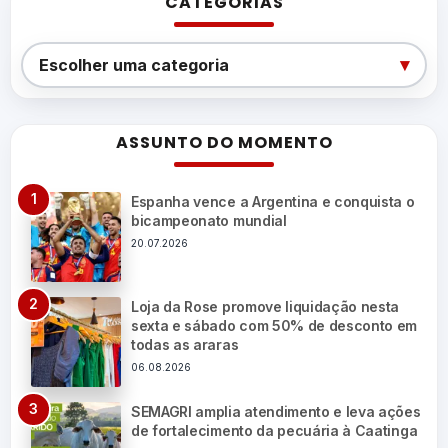
CATEGORIAS
Categorias
▾
Escolher uma categoria
ASSUNTO DO MOMENTO
Espanha vence a Argentina e conquista o
bicampeonato mundial
20.07.2026
Loja da Rose promove liquidação nesta
sexta e sábado com 50% de desconto em
todas as araras
06.08.2026
SEMAGRI amplia atendimento e leva ações
de fortalecimento da pecuária à Caatinga