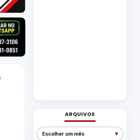
r
ARQUIVOS
Arquivos
▾
Escolher um mês