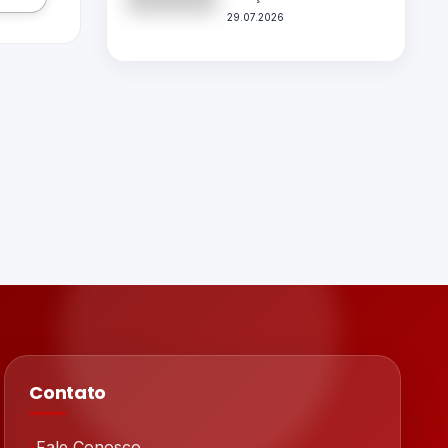
29.07.2026
Contato
Fale Conosco