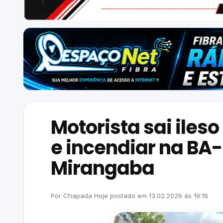
Motorista sai ile
e incendiar na BA-
Mirangaba
Por
Chapada Hoje
postado em
13.02.2026
às
19:16