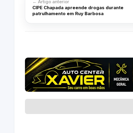
← Artigo anterior
CIPE Chapada apreende drogas durante
patrulhamento em Ruy Barbosa