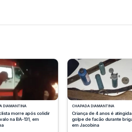
A DIAMANTINA
CHAPADA DIAMANTINA
lista morre após colidir
Criança de 4 anos é atingida
valo na BA-131, em
golpe de facão durante brig
na
em Jacobina