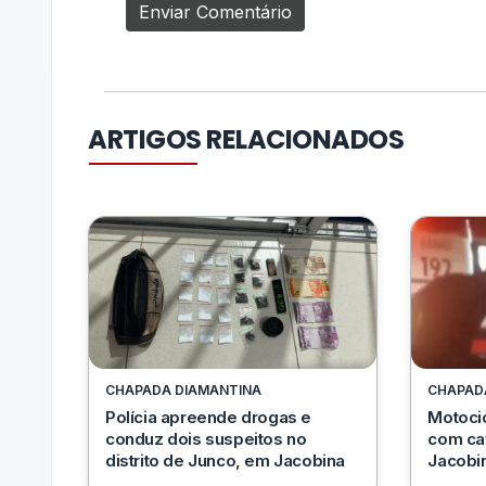
ARTIGOS RELACIONADOS
CHAPADA DIAMANTINA
CHAPAD
Polícia apreende drogas e
Motocic
conduz dois suspeitos no
com ca
distrito de Junco, em Jacobina
Jacobi