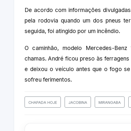
De acordo com informações divulgadas 
pela rodovia quando um dos pneus teri
seguida, foi atingido por um incêndio.
O caminhão, modelo Mercedes-Benz 1
chamas. André ficou preso às ferragens
e deixou o veículo antes que o fogo se
sofreu ferimentos.
CHAPADA HOJE
JACOBINA
MIRANGABA