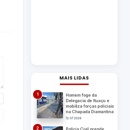
MAIS LIDAS
Homem foge da
Delegacia de Ituaçu e
mobiliza forças policiais
na Chapada Diamantina
12.07.2026
Polícia Civil prende