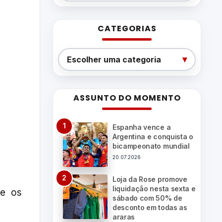
CATEGORIAS
Categorias
▾
Escolher uma categoria
ASSUNTO DO MOMENTO
Espanha vence a
Argentina e conquista o
bicampeonato mundial
20.07.2026
Loja da Rose promove
liquidação nesta sexta e
re os
sábado com 50% de
desconto em todas as
araras