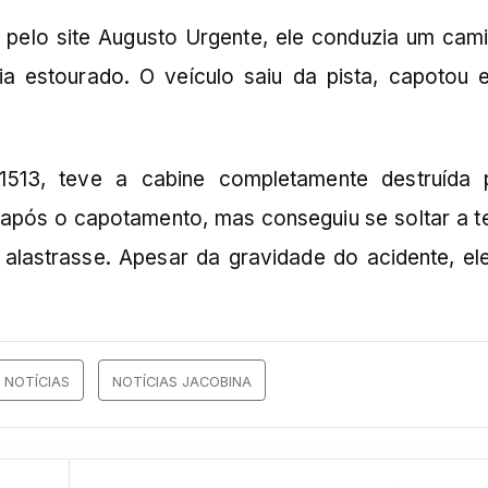
pelo site Augusto Urgente, ele conduzia um cam
a estourado. O veículo saiu da pista, capotou 
513, teve a cabine completamente destruída 
 após o capotamento, mas conseguiu se soltar a 
 alastrasse. Apesar da gravidade do acidente, el
NOTÍCIAS
NOTÍCIAS JACOBINA