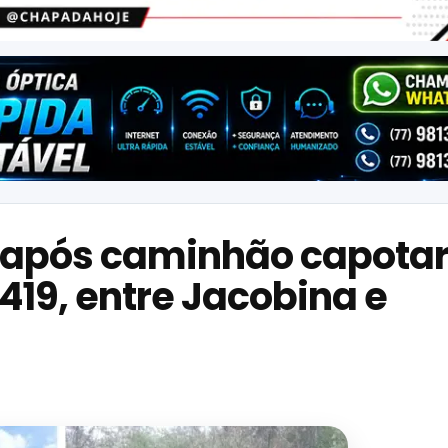
so após caminhão capota
419, entre Jacobina e