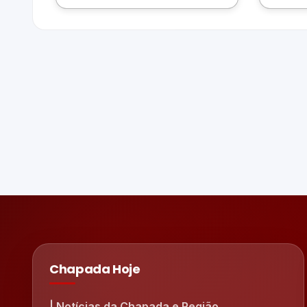
Chapada Hoje
| Notícias da Chapada e Região