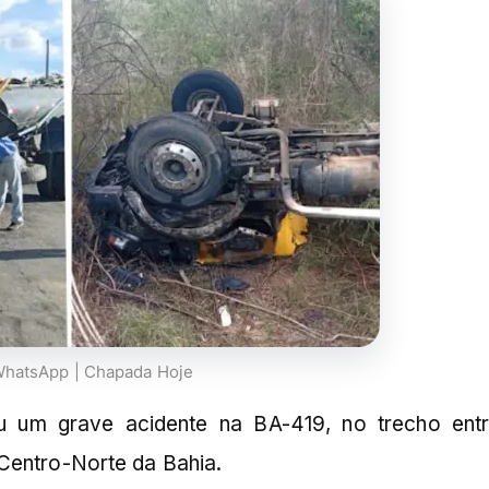
WhatsApp | Chapada Hoje
reu um grave acidente na BA-419, no trecho ent
 Centro-Norte da Bahia.