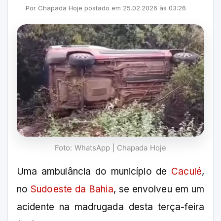
Por
Chapada Hoje
postado em
25.02.2026
às
03:26
Foto: WhatsApp | Chapada Hoje
Uma ambulância do município de
Caculé
,
no
Sudoeste da Bahia
, se envolveu em um
acidente na madrugada desta terça-feira