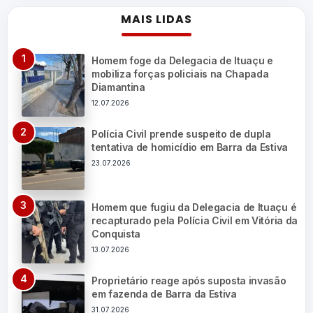
MAIS LIDAS
Homem foge da Delegacia de Ituaçu e
mobiliza forças policiais na Chapada
Diamantina
12.07.2026
Polícia Civil prende suspeito de dupla
tentativa de homicídio em Barra da Estiva
23.07.2026
Homem que fugiu da Delegacia de Ituaçu é
recapturado pela Polícia Civil em Vitória da
Conquista
13.07.2026
Proprietário reage após suposta invasão
em fazenda de Barra da Estiva
31.07.2026