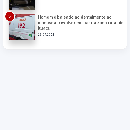
Homem é baleado acidentalmente ao
manusear revólver em bar na zona rural de
Ituaçu
29.07.2026