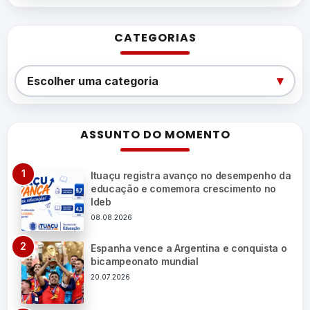
CATEGORIAS
Categorias
▾
Escolher uma categoria
ASSUNTO DO MOMENTO
Ituaçu registra avanço no desempenho da
educação e comemora crescimento no
Ideb
08.08.2026
Espanha vence a Argentina e conquista o
bicampeonato mundial
20.07.2026