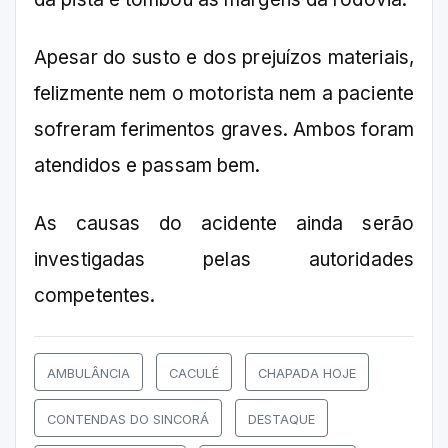
Apesar do susto e dos prejuízos materiais,
felizmente nem o motorista nem a paciente
sofreram ferimentos graves. Ambos foram
atendidos e passam bem.
As causas do acidente ainda serão
investigadas pelas autoridades
competentes.
AMBULÂNCIA
CACULÉ
CHAPADA HOJE
CONTENDAS DO SINCORÁ
DESTAQUE