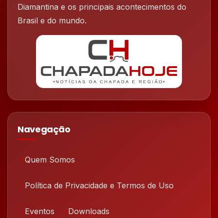
Diamantina e os principais acontecimentos do
Brasil e do mundo.
Navegação
Quem Somos
Política de Privacidade e Termos de Uso
Eventos
Downloads