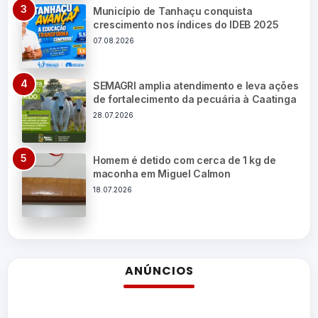
Município de Tanhaçu conquista
crescimento nos índices do IDEB 2025
07.08.2026
SEMAGRI amplia atendimento e leva ações
de fortalecimento da pecuária à Caatinga
28.07.2026
Homem é detido com cerca de 1 kg de
maconha em Miguel Calmon
18.07.2026
ANÚNCIOS