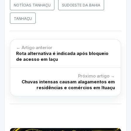
NOTÍCIAS TANHAÇU
SUDOESTE DA BAHIA
TANHAÇU
← Artigo anterior
Rota alternativa é indicada após bloqueio
de acesso em Iaçu
Próximo artigo →
Chuvas intensas causam alagamentos em
residências e comércios em Ituaçu