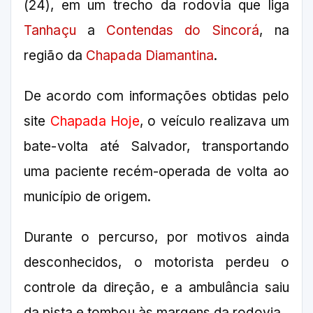
(24), em um trecho da rodovia que liga
Tanhaçu
a
Contendas do Sincorá
, na
região da
Chapada Diamantina
.
De acordo com informações obtidas pelo
site
Chapada Hoje
, o veículo realizava um
bate-volta até Salvador, transportando
uma paciente recém-operada de volta ao
município de origem.
Durante o percurso, por motivos ainda
desconhecidos, o motorista perdeu o
controle da direção, e a ambulância saiu
da pista e tombou às margens da rodovia.