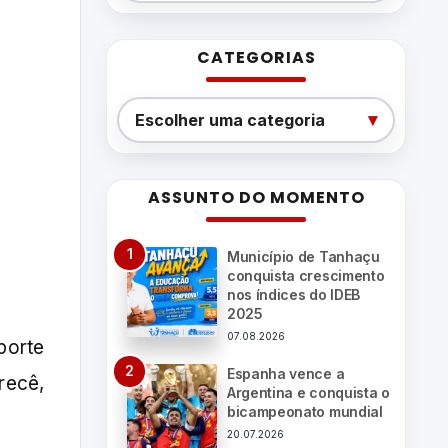
CATEGORIAS
Categorias
▾
Escolher uma categoria
ASSUNTO DO MOMENTO
Município de Tanhaçu
conquista crescimento
nos índices do IDEB
2025
07.08.2026
porte
Espanha vence a
recê,
Argentina e conquista o
bicampeonato mundial
20.07.2026