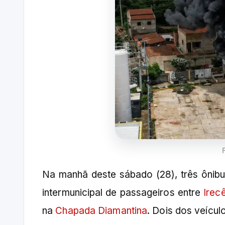
Na manhã deste sábado (28), três ônibu
intermunicipal de passageiros entre
Irec
na
Chapada Diamantina
. Dois dos veícul