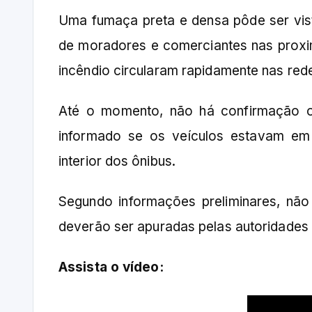
Uma fumaça preta e densa pôde ser vis
de moradores e comerciantes nas prox
incêndio circularam rapidamente nas red
Até o momento, não há confirmação of
informado se os veículos estavam e
interior dos ônibus.
Segundo informações preliminares, não 
deverão ser apuradas pelas autoridades
Assista o vídeo: