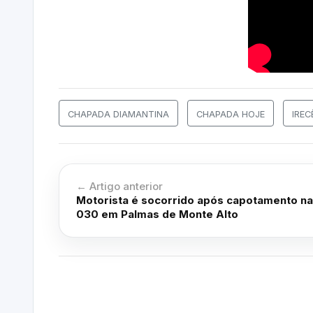
CHAPADA DIAMANTINA
CHAPADA HOJE
IREC
← Artigo anterior
Motorista é socorrido após capotamento na
030 em Palmas de Monte Alto