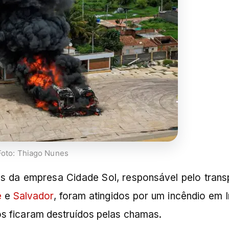
Foto: Thiago Nunes
s da empresa Cidade Sol, responsável pelo trans
ê
e
Salvador
, foram atingidos por um incêndio em I
os ficaram destruídos pelas chamas.