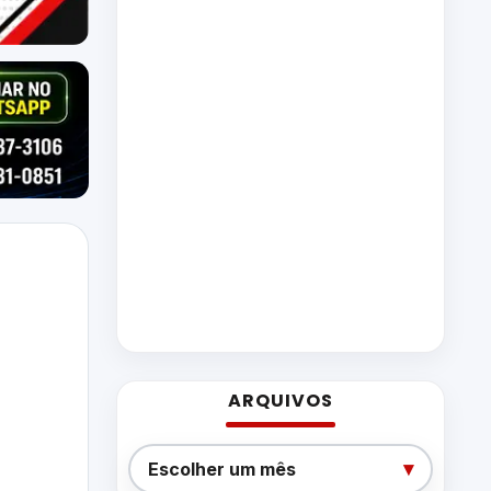
ARQUIVOS
Arquivos
▾
Escolher um mês