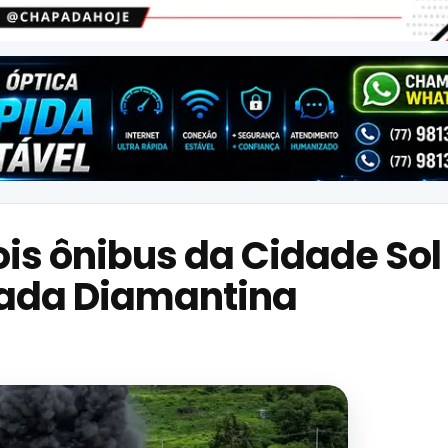
ois ônibus da Cidade Sol
pada Diamantina