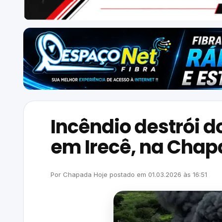
Incêndio destrói d
em Irecê, na Cha
Por
Chapada Hoje
postado em
01.03.2026
às
16:51