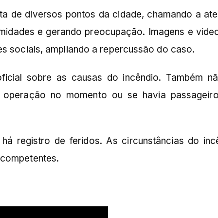
ta de diversos pontos da cidade, chamando a at
imidades e gerando preocupação. Imagens e víde
es sociais, ampliando a repercussão do caso.
icial sobre as causas do incêndio. Também nã
m operação no momento ou se havia passageir
há registro de feridos. As circunstâncias do inc
 competentes.