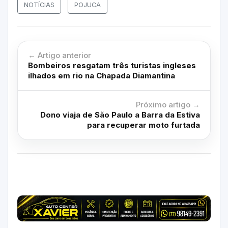
NOTÍCIAS
POJUCA
← Artigo anterior
Bombeiros resgatam três turistas ingleses
ilhados em rio na Chapada Diamantina
Próximo artigo →
Dono viaja de São Paulo a Barra da Estiva
para recuperar moto furtada