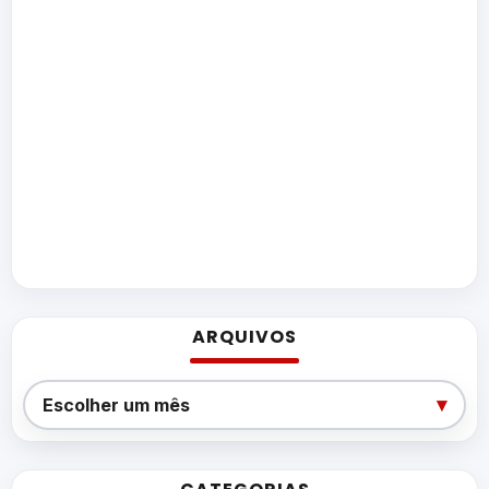
ARQUIVOS
Arquivos
▾
Escolher um mês