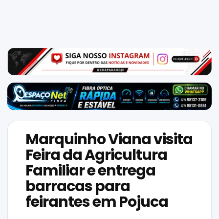
Mundo
SIGA-
NOS
NAS
NOSSAS
REDES
Marquinho Viana visita
Feira da Agricultura
Familiar e entrega
barracas para
feirantes em Pojuca