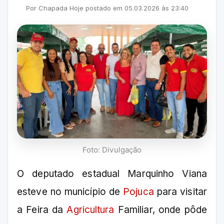
Por
Chapada Hoje
postado em
05.03.2026
às
23:40
Foto: Divulgação
O deputado estadual Marquinho Viana
esteve no município de
Pojuca
para visitar
a Feira da
Agricultura
Familiar, onde pôde