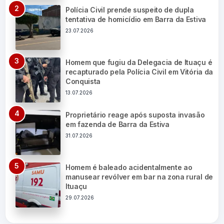
Polícia Civil prende suspeito de dupla
tentativa de homicídio em Barra da Estiva
23.07.2026
Homem que fugiu da Delegacia de Ituaçu é
recapturado pela Polícia Civil em Vitória da
Conquista
13.07.2026
Proprietário reage após suposta invasão
em fazenda de Barra da Estiva
31.07.2026
Homem é baleado acidentalmente ao
manusear revólver em bar na zona rural de
Ituaçu
29.07.2026