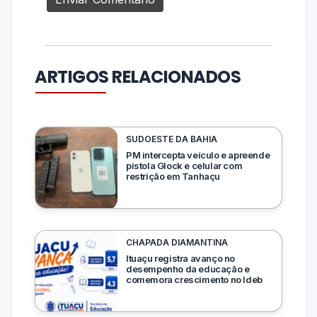
ARTIGOS RELACIONADOS
SUDOESTE DA BAHIA
PM intercepta veículo e apreende
pistola Glock e celular com
restrição em Tanhaçu
CHAPADA DIAMANTINA
Ituaçu registra avanço no
desempenho da educação e
comemora crescimento no Ideb