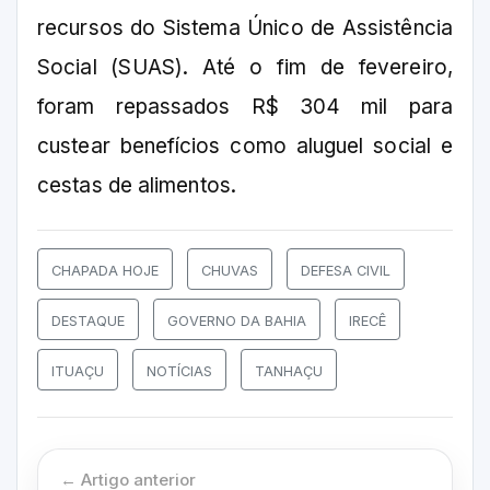
recursos do Sistema Único de Assistência
Social (SUAS). Até o fim de fevereiro,
foram repassados R$ 304 mil para
custear benefícios como aluguel social e
cestas de alimentos.
CHAPADA HOJE
CHUVAS
DEFESA CIVIL
DESTAQUE
GOVERNO DA BAHIA
IRECÊ
ITUAÇU
NOTÍCIAS
TANHAÇU
← Artigo anterior