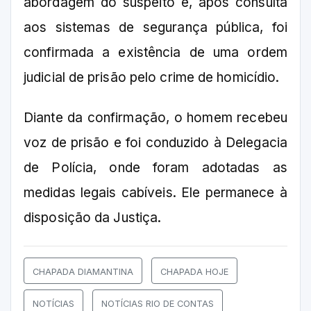
abordagem do suspeito e, após consulta
aos sistemas de segurança pública, foi
confirmada a existência de uma ordem
judicial de prisão pelo crime de homicídio.
Diante da confirmação, o homem recebeu
voz de prisão e foi conduzido à Delegacia
de Polícia, onde foram adotadas as
medidas legais cabíveis. Ele permanece à
disposição da Justiça.
CHAPADA DIAMANTINA
CHAPADA HOJE
NOTÍCIAS
NOTÍCIAS RIO DE CONTAS