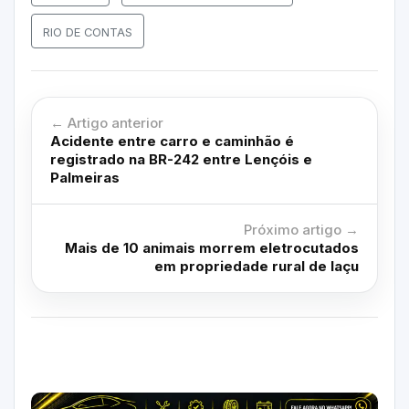
RIO DE CONTAS
← Artigo anterior
Acidente entre carro e caminhão é
registrado na BR-242 entre Lençóis e
Palmeiras
Próximo artigo →
Mais de 10 animais morrem eletrocutados
em propriedade rural de Iaçu