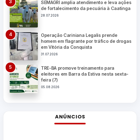
SEMAGRI amplia atendimento e leva ações
de fortalecimento da pecuária à Caatinga
28.07.2026
Operação Cariniana Legalis prende
homem em flagrante por tráfico de drogas
em Vitória da Conquista
31.07.2026
TRE-BA promove treinamento para
eleitores em Barra da Estiva nesta sexta-
feira (7)
05.08.2026
ANÚNCIOS