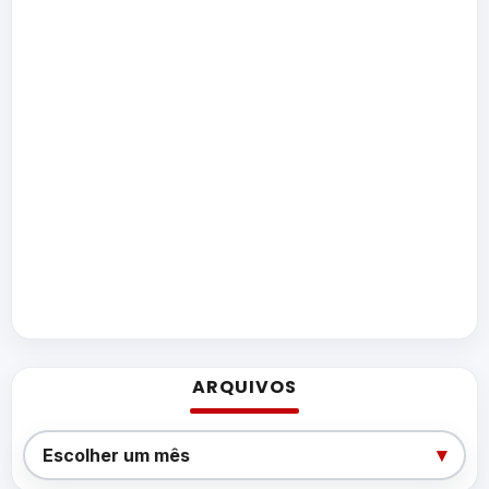
ARQUIVOS
Arquivos
▾
Escolher um mês