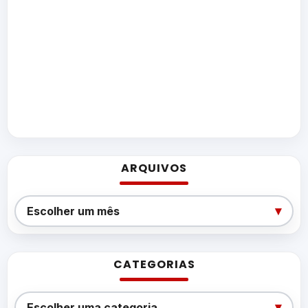
ARQUIVOS
Arquivos
▾
Escolher um mês
CATEGORIAS
Categorias
▾
Escolher uma categoria