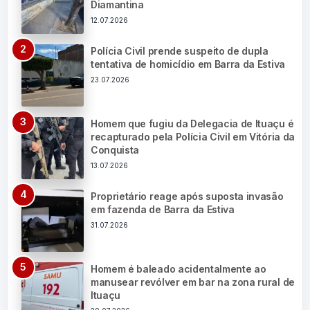
Diamantina
12.07.2026
Polícia Civil prende suspeito de dupla
tentativa de homicídio em Barra da Estiva
23.07.2026
Homem que fugiu da Delegacia de Ituaçu é
recapturado pela Polícia Civil em Vitória da
Conquista
13.07.2026
Proprietário reage após suposta invasão
em fazenda de Barra da Estiva
31.07.2026
Homem é baleado acidentalmente ao
manusear revólver em bar na zona rural de
Ituaçu