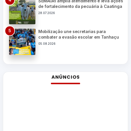
SEMAGRI amplia atendimento e leva ações
de fortalecimento da pecuária à Caatinga
28.07.2026
Mobilização une secretarias para
combater a evasão escolar em Tanhaçu
05.08.2026
ANÚNCIOS