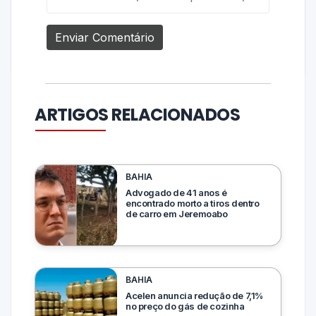
ARTIGOS RELACIONADOS
BAHIA
Advogado de 41 anos é
encontrado morto a tiros dentro
de carro em Jeremoabo
BAHIA
Acelen anuncia redução de 7,1%
no preço do gás de cozinha