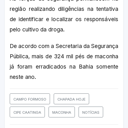
região realizando diligências na tentativa
de identificar e localizar os responsáveis
pelo cultivo da droga.
De acordo com a Secretaria da Segurança
Pública, mais de 324 mil pés de maconha
já foram erradicados na Bahia somente
neste ano.
CAMPO FORMOSO
CHAPADA HOJE
CIPE CAATINGA
MACONHA
NOTÍCIAS