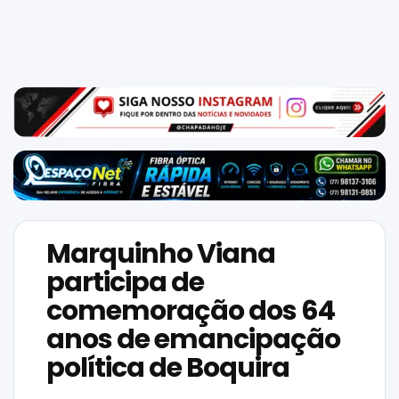
Mundo
SIGA-
NOS
NAS
NOSSAS
REDES
Marquinho Viana
participa de
comemoração dos 64
anos de emancipação
política de Boquira