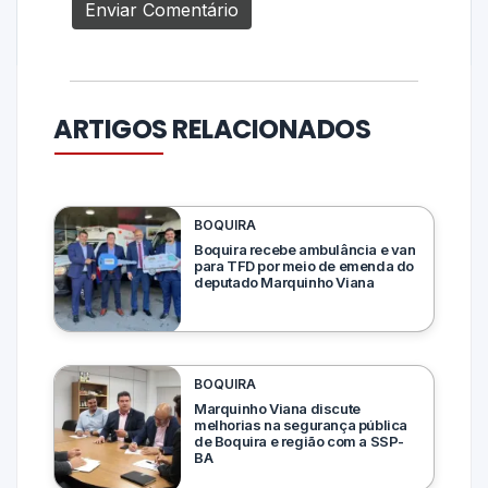
ARTIGOS RELACIONADOS
BOQUIRA
Boquira recebe ambulância e van
para TFD por meio de emenda do
deputado Marquinho Viana
BOQUIRA
Marquinho Viana discute
melhorias na segurança pública
de Boquira e região com a SSP-
BA