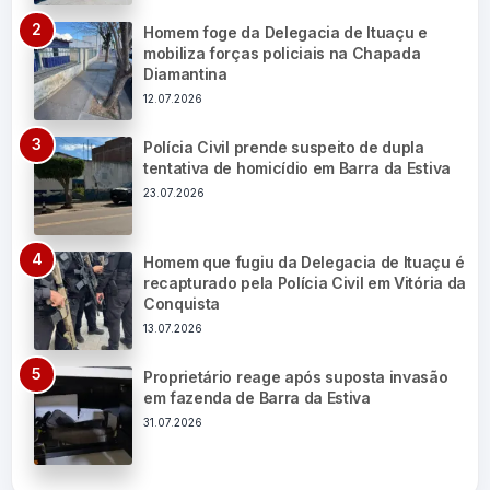
Homem foge da Delegacia de Ituaçu e
mobiliza forças policiais na Chapada
Diamantina
12.07.2026
Polícia Civil prende suspeito de dupla
tentativa de homicídio em Barra da Estiva
23.07.2026
Homem que fugiu da Delegacia de Ituaçu é
recapturado pela Polícia Civil em Vitória da
Conquista
13.07.2026
Proprietário reage após suposta invasão
em fazenda de Barra da Estiva
31.07.2026