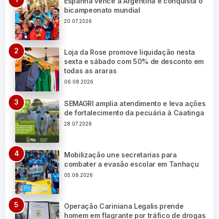
Espanha vence a Argentina e conquista o
bicampeonato mundial
20.07.2026
Loja da Rose promove liquidação nesta
sexta e sábado com 50% de desconto em
todas as araras
06.08.2026
SEMAGRI amplia atendimento e leva ações
de fortalecimento da pecuária à Caatinga
28.07.2026
Mobilização une secretarias para
combater a evasão escolar em Tanhaçu
05.08.2026
Operação Cariniana Legalis prende
homem em flagrante por tráfico de drogas