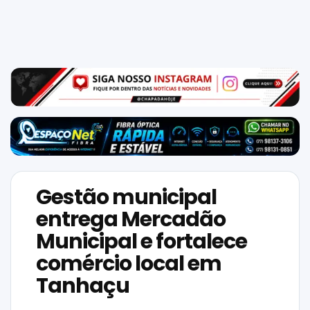
Mundo
SIGA-
NOS
NAS
NOSSAS
REDES
Gestão municipal
entrega Mercadão
Municipal e fortalece
comércio local em
Tanhaçu