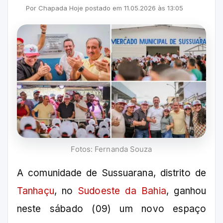
Por
Chapada Hoje
postado em
11.05.2026
às
13:05
Fotos: Fernanda Souza
A comunidade de Sussuarana, distrito de
Tanhaçu
, no
Sudoeste da Bahia
, ganhou
neste sábado (09) um novo espaço