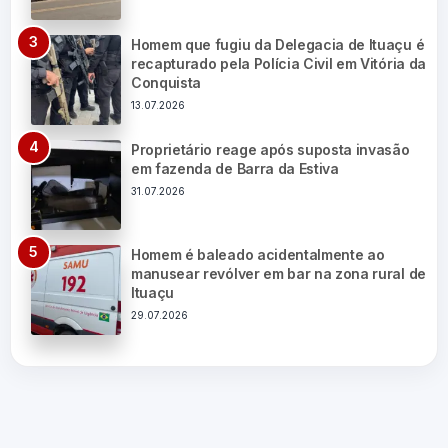
Homem que fugiu da Delegacia de Ituaçu é
recapturado pela Polícia Civil em Vitória da
Conquista
13.07.2026
Proprietário reage após suposta invasão
em fazenda de Barra da Estiva
31.07.2026
Homem é baleado acidentalmente ao
manusear revólver em bar na zona rural de
Ituaçu
29.07.2026