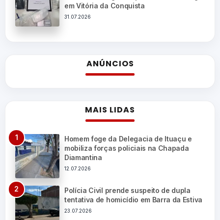
em Vitória da Conquista
31.07.2026
ANÚNCIOS
MAIS LIDAS
Homem foge da Delegacia de Ituaçu e
mobiliza forças policiais na Chapada
Diamantina
12.07.2026
Polícia Civil prende suspeito de dupla
tentativa de homicídio em Barra da Estiva
23.07.2026