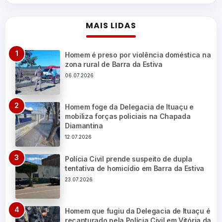
MAIS LIDAS
Homem é preso por violência doméstica na
zona rural de Barra da Estiva
06.07.2026
Homem foge da Delegacia de Ituaçu e
mobiliza forças policiais na Chapada
Diamantina
12.07.2026
Polícia Civil prende suspeito de dupla
tentativa de homicídio em Barra da Estiva
23.07.2026
Homem que fugiu da Delegacia de Ituaçu é
recapturado pela Polícia Civil em Vitória da