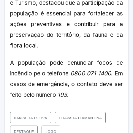
e Turismo, destacou que a participação da
população é essencial para fortalecer as
ações preventivas e contribuir para a
preservação do território, da fauna e da
flora local.
A população pode denunciar focos de
incêndio pelo telefone
0800 071 1400
. Em
casos de emergência, o contato deve ser
feito pelo número
193
.
BARRA DA ESTIVA
CHAPADA DIAMANTINA
DESTAQUE
JOGO