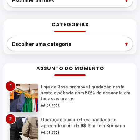
▾
Escolher um mês
CATEGORIAS
Categorias
▾
Escolher uma categoria
ASSUNTO DO MOMENTO
Loja da Rose promove liquidação nesta
sexta e sábado com 50% de desconto em
todas as araras
06.08.2026
Operação cumpre três mandados e
apreende mais de R$ 6 mil em Brumado
06.08.2026