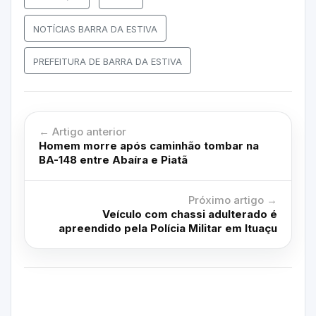
NOTÍCIAS BARRA DA ESTIVA
PREFEITURA DE BARRA DA ESTIVA
← Artigo anterior
Homem morre após caminhão tombar na
BA-148 entre Abaíra e Piatã
Próximo artigo →
Veículo com chassi adulterado é
apreendido pela Polícia Militar em Ituaçu