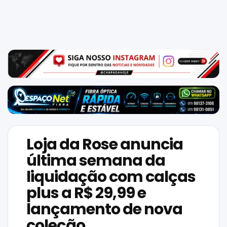
Mundo
SIGA-
NOS
NAS
NOSSAS
REDES
Loja da Rose anuncia
última semana da
liquidação com calças
plus a R$ 29,99 e
lançamento de nova
coleção