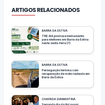
ARTIGOS RELACIONADOS
BARRA DA ESTIVA
TRE-BA promove treinamento
para eleitores em Barra da Estiva
nesta sexta-feira (7)
BARRA DA ESTIVA
Perseguição termina com
recuperação de moto roubada em
Barra da Estiva
CHAPADA DIAMANTINA
Segundo dia do ItuLouvor