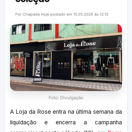
Por
Chapada Hoje
postado em
15.05.2026
às
12:15
Foto: Divulgação
A Loja da Rose entra na última semana da
liquidação e encerra a campanha