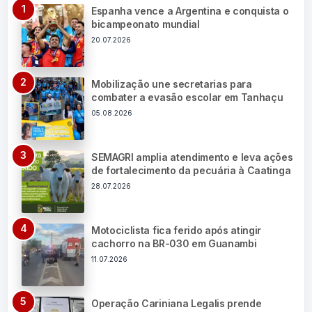
Espanha vence a Argentina e conquista o
bicampeonato mundial
20.07.2026
Mobilização une secretarias para
combater a evasão escolar em Tanhaçu
05.08.2026
SEMAGRI amplia atendimento e leva ações
de fortalecimento da pecuária à Caatinga
28.07.2026
Motociclista fica ferido após atingir
cachorro na BR-030 em Guanambi
11.07.2026
Operação Cariniana Legalis prende