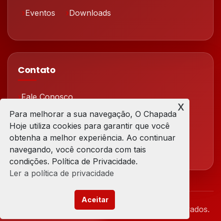
Eventos
Downloads
Contato
Fale Conosco
x
Para melhorar a sua navegação, O Chapada
Redes Sociais
Hoje utiliza cookies para garantir que você
obtenha a melhor experiência. Ao continuar
navegando, você concorda com tais
condições. Política de Privacidade.
Ler a política de privacidade
Aceitar
© 2026 Chapada Hoje. Todos os direitos reservados.