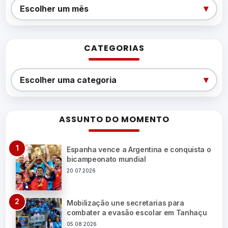
Arquivos
▾
Escolher um mês
CATEGORIAS
Categorias
▾
Escolher uma categoria
ASSUNTO DO MOMENTO
Espanha vence a Argentina e conquista o
bicampeonato mundial
20.07.2026
Mobilização une secretarias para
combater a evasão escolar em Tanhaçu
05.08.2026