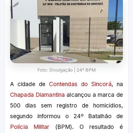
Foto: Divulgação | 24º BPM
A cidade de
Contendas do Sincorá
, na
Chapada Diamantina
alcançou a marca de
500 dias sem registro de homicídios,
segundo informou o 24º Batalhão de
Polícia Militar
(BPM). O resultado é