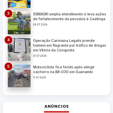
SEMAGRI amplia atendimento e leva ações
de fortalecimento da pecuária à Caatinga
28.07.2026
Operação Cariniana Legalis prende
homem em flagrante por tráfico de drogas
em Vitória da Conquista
31.07.2026
Motociclista fica ferido após atingir
cachorro na BR-030 em Guanambi
11.07.2026
ANÚNCIOS