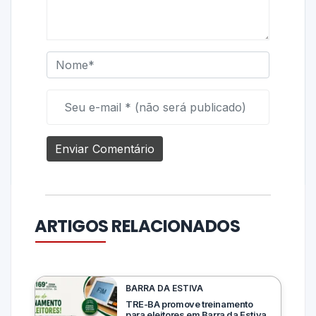
ARTIGOS RELACIONADOS
BARRA DA ESTIVA
TRE-BA promove treinamento
para eleitores em Barra da Estiva