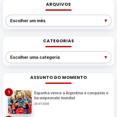
ARQUIVOS
Arquivos
▾
Escolher um mês
CATEGORIAS
Categorias
▾
Escolher uma categoria
ASSUNTO DO MOMENTO
Espanha vence a Argentina e conquista o
bicampeonato mundial
20.07.2026