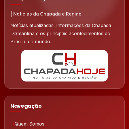
| Notícias da Chapada e Região
Notícias atualizadas, informações da Chapada
Diamantina e os principais acontecimentos do
Brasil e do mundo.
Navegação
Quem Somos