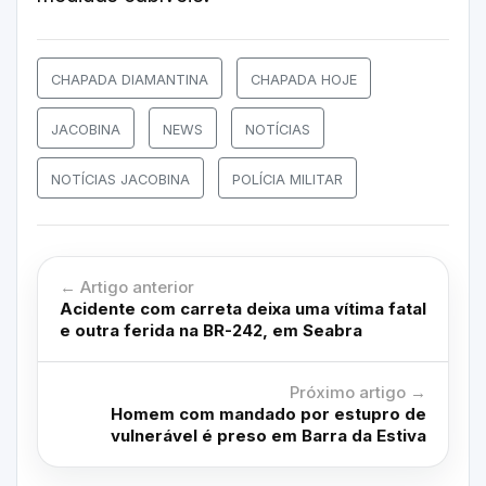
CHAPADA DIAMANTINA
CHAPADA HOJE
JACOBINA
NEWS
NOTÍCIAS
NOTÍCIAS JACOBINA
POLÍCIA MILITAR
← Artigo anterior
Acidente com carreta deixa uma vítima fatal
e outra ferida na BR-242, em Seabra
Próximo artigo →
Homem com mandado por estupro de
vulnerável é preso em Barra da Estiva