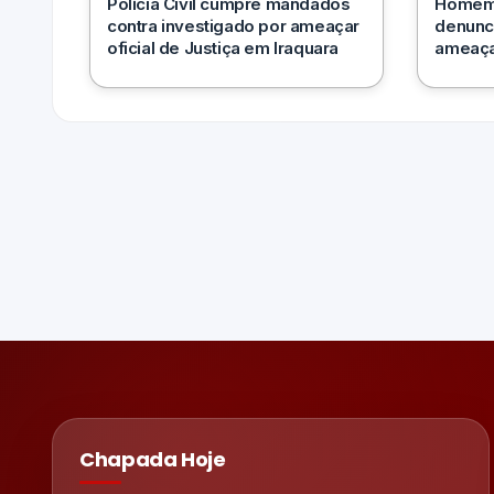
Polícia Civil cumpre mandados
Homem 
contra investigado por ameaçar
denunc
oficial de Justiça em Iraquara
ameaça
Chapada Hoje