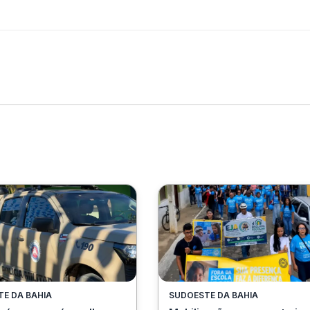
E DA BAHIA
SUDOESTE DA BAHIA