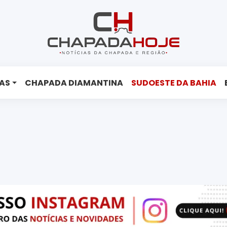
AS
CHAPADA DIAMANTINA
SUDOESTE DA BAHIA