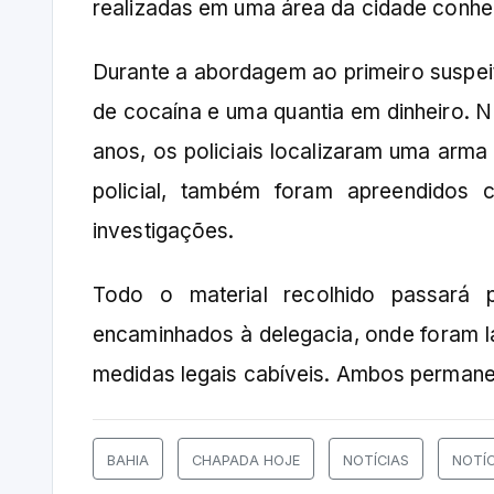
realizadas em uma área da cidade conhe
Durante a abordagem ao primeiro suspe
de cocaína e uma quantia em dinheiro. 
anos, os policiais localizaram uma arma
policial, também foram apreendidos 
investigações.
Todo o material recolhido passará p
encaminhados à delegacia, onde foram l
medidas legais cabíveis. Ambos permane
BAHIA
CHAPADA HOJE
NOTÍCIAS
NOTÍ