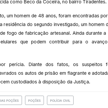
cida como Beco da Coceira, no bairro Tiradentes.
ito, um homem de 48 anos, foram encontradas po
Na residência do segundo investigado, um homem 
 de fogo de fabricação artesanal. Ainda durante a
celulares que podem contribuir para o avanç
or perícia. Diante dos fatos, os suspeitos 
avrados os autos de prisão em flagrante e adotad
cem custodiados à disposição da Justiça.
CIAS POÇÕES
POÇÕES
POLÍCIA CIVIL