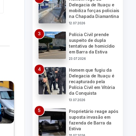
Delegacia de Ituaçu e
mobiliza forças policiais
na Chapada Diamantina
12.07.2026
Polícia Civil prende
suspeito de dupla
tentativa de homicídio
em Barra da Estiva
23.07.2026
Homem que fugiu da
Delegacia de Ituaçu é
recapturado pela
Polícia Civil em Vitória
da Conquista
13.07.2026
Proprietário reage após
suposta invasão em
fazenda de Barra da
Estiva
31.07.2026