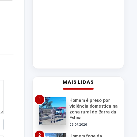
MAIS LIDAS
Homem é preso por
violência doméstica na
zona rural de Barra da
Estiva
06.07.2026
Homem foge da