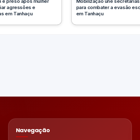
é preso após mulher
Mobilização une secretarias
iar agressões e
para combater a evasão esc
s em Tanhaçu
em Tanhaçu
Navegação