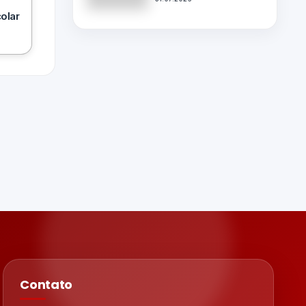
olar
Contato