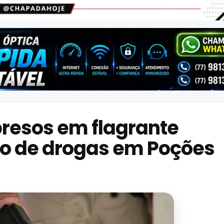
resos em flagrante
ico de drogas em Poções