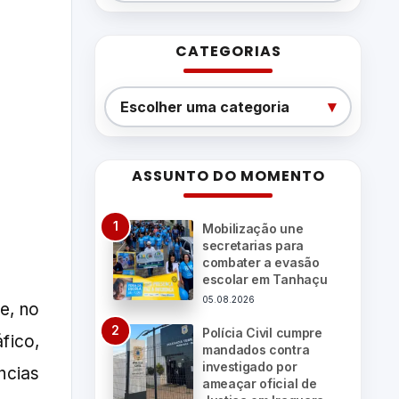
CATEGORIAS
Categorias
▾
Escolher uma categoria
ASSUNTO DO MOMENTO
Mobilização une
secretarias para
combater a evasão
escolar em Tanhaçu
05.08.2026
e, no
Polícia Civil cumpre
fico,
mandados contra
investigado por
ncias
ameaçar oficial de