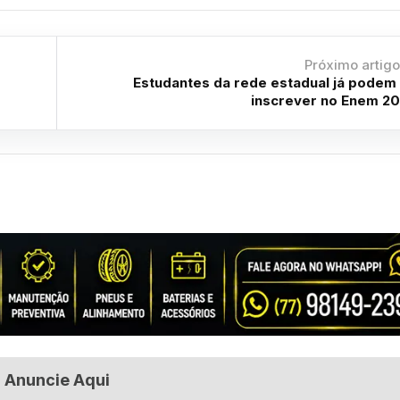
Próximo artig
Estudantes da rede estadual já podem
inscrever no Enem 2
Anuncie Aqui