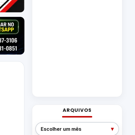
ARQUIVOS
Arquivos
▾
Escolher um mês