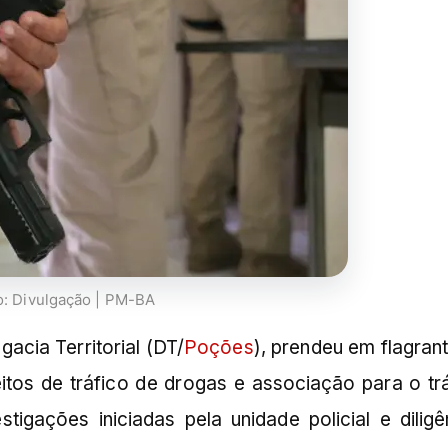
o: Divulgação | PM-BA
gacia Territorial (DT/
Poções
), prendeu em flagrant
tos de tráfico de drogas e associação para o trá
gações iniciadas pela unidade policial e diligê