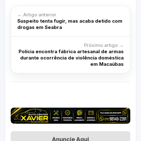
← Artigo anterior
Suspeito tenta fugir, mas acaba detido com
drogas em Seabra
Próximo artigo →
Polícia encontra fábrica artesanal de armas
durante ocorrência de violência doméstica
em Macaúbas
Anuncie Aqui