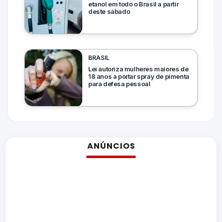
etanol em todo o Brasil a partir
deste sábado
BRASIL
Lei autoriza mulheres maiores de
18 anos a portar spray de pimenta
para defesa pessoal
ANÚNCIOS