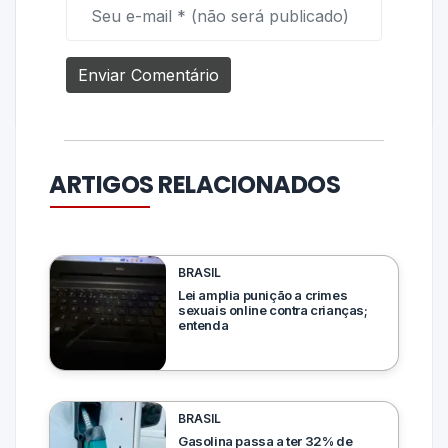
ARTIGOS RELACIONADOS
BRASIL
Lei amplia punição a crimes
sexuais online contra crianças;
entenda
BRASIL
Gasolina passa a ter 32% de