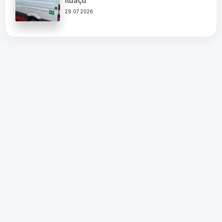
Ituaçu
29.07.2026