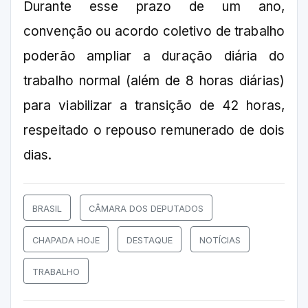
Durante esse prazo de um ano,
convenção ou acordo coletivo de trabalho
poderão ampliar a duração diária do
trabalho normal (além de 8 horas diárias)
para viabilizar a transição de 42 horas,
respeitado o repouso remunerado de dois
dias.
BRASIL
CÂMARA DOS DEPUTADOS
CHAPADA HOJE
DESTAQUE
NOTÍCIAS
TRABALHO