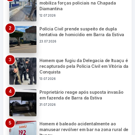
mobiliza forças policiais na Chapada
Diamantina
12.07.2026
Polícia Civil prende suspeito de dupla
tentativa de homicídio em Barra da Estiva
23.07.2026
Homem que fugiu da Delegacia de Ituaçu é
recapturado pela Polícia Civil em Vitória da
Conquista
13.07.2026
Proprietário reage após suposta invasão
em fazenda de Barra da Estiva
31.07.2026
Homem é baleado acidentalmente ao
manusear revólver em bar na zona rural de