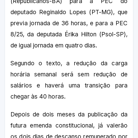
(Republicanos-BA) para a PEC do
deputado Reginaldo Lopes (PT-MG), que
previa jornada de 36 horas, e para a PEC
8/25, da deputada Érika Hilton (Psol-SP),
de igual jornada em quatro dias.
Segundo o texto, a redução da carga
horária semanal será sem redução de
salários e haverá uma transição para
chegar às 40 horas.
Depois de dois meses da publicação da
futura emenda constitucional, já valerão
os dois dias de descanso remunerado por