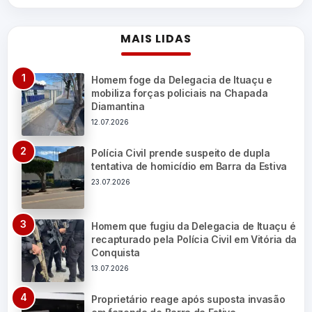
MAIS LIDAS
Homem foge da Delegacia de Ituaçu e
mobiliza forças policiais na Chapada
Diamantina
12.07.2026
Polícia Civil prende suspeito de dupla
tentativa de homicídio em Barra da Estiva
23.07.2026
Homem que fugiu da Delegacia de Ituaçu é
recapturado pela Polícia Civil em Vitória da
Conquista
13.07.2026
Proprietário reage após suposta invasão