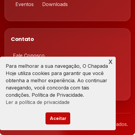
Eventos
Downloads
Contato
Fale Conosco
x
Para melhorar a sua navegação, O Chapada
Redes Sociais
Hoje utiliza cookies para garantir que você
obtenha a melhor experiência. Ao continuar
navegando, você concorda com tais
condições. Política de Privacidade.
Ler a política de privacidade
Aceitar
© 2026 Chapada Hoje. Todos os direitos reservados.