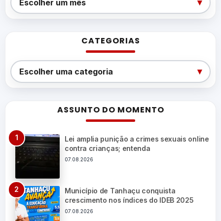
▾
Escolher um mês
CATEGORIAS
Categorias
▾
Escolher uma categoria
ASSUNTO DO MOMENTO
Lei amplia punição a crimes sexuais online
contra crianças; entenda
07.08.2026
Município de Tanhaçu conquista
crescimento nos índices do IDEB 2025
07.08.2026