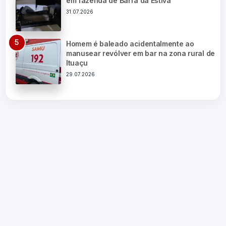
em fazenda de Barra da Estiva
31.07.2026
Homem é baleado acidentalmente ao
manusear revólver em bar na zona rural de
Ituaçu
29.07.2026