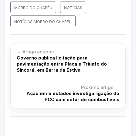
MORRO DO CHAPÉU
NOTÍCIAS
NOTÍCIAS MORRO DO CHAPÉU
← Artigo anterior
Governo publica licitação para
pavimentação entre Placa e Triunfo do
Sincorá, em Barra da Estiva
Próximo artigo →
Ação em 5 estados investiga ligação do
PCC com setor de combustíveis