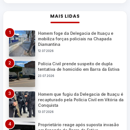
MAIS LIDAS
Homem foge da Delegacia de Ituaçu e
mobiliza forças policiais na Chapada
Diamantina
12.07.2026
Polícia Civil prende suspeito de dupla
tentativa de homicídio em Barra da Estiva
23.07.2026
Homem que fugiu da Delegacia de Ituaçu é
recapturado pela Polícia Civil em Vitória da
Conquista
13.07.2026
Proprietário reage após suposta invasão