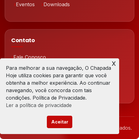
Eventos
Downloads
Contato
Fale Conosco
x
Para melhorar a sua navegação, O Chapada
Redes Sociais
Hoje utiliza cookies para garantir que você
obtenha a melhor experiência. Ao continuar
navegando, você concorda com tais
condições. Política de Privacidade.
Ler a política de privacidade
Aceitar
© 2026 Chapada Hoje. Todos os direitos reservados.