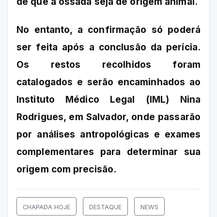
de que a ossada seja de origem animal.
No entanto, a confirmação só poderá
ser feita após a conclusão da perícia.
Os restos recolhidos foram
catalogados e serão encaminhados ao
Instituto Médico Legal (IML) Nina
Rodrigues, em Salvador, onde passarão
por análises antropológicas e exames
complementares para determinar sua
origem com precisão.
CHAPADA HOJE
DESTAQUE
NEWS