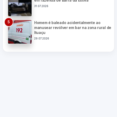
em fazenda de Barra da Estiva
31.07.2026
Homem é baleado acidentalmente ao
manusear revólver em bar na zona rural de
Ituaçu
29.07.2026