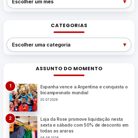
▾
Escolher um mês
CATEGORIAS
Categorias
▾
Escolher uma categoria
ASSUNTO DO MOMENTO
Espanha vence a Argentina e conquista o
bicampeonato mundial
20.07.2026
Loja da Rose promove liquidação nesta
sexta e sábado com 50% de desconto em
todas as araras
06.08.2026