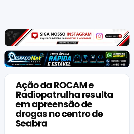
Mundo
SIGA-
NOS
NAS
NOSSAS
REDES
Ação da ROCAM e
Radiopatrulha resulta
em apreensão de
drogas no centro de
Seabra