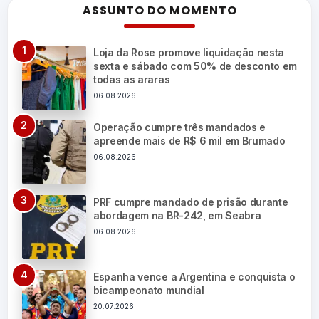
ASSUNTO DO MOMENTO
Loja da Rose promove liquidação nesta
sexta e sábado com 50% de desconto em
todas as araras
06.08.2026
Operação cumpre três mandados e
apreende mais de R$ 6 mil em Brumado
06.08.2026
PRF cumpre mandado de prisão durante
abordagem na BR-242, em Seabra
06.08.2026
Espanha vence a Argentina e conquista o
bicampeonato mundial
20.07.2026