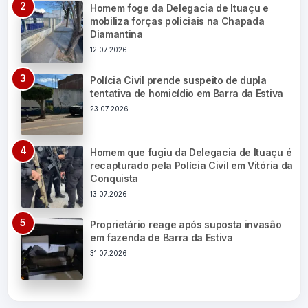
Homem foge da Delegacia de Ituaçu e
mobiliza forças policiais na Chapada
Diamantina
12.07.2026
Polícia Civil prende suspeito de dupla
tentativa de homicídio em Barra da Estiva
23.07.2026
Homem que fugiu da Delegacia de Ituaçu é
recapturado pela Polícia Civil em Vitória da
Conquista
13.07.2026
Proprietário reage após suposta invasão
em fazenda de Barra da Estiva
31.07.2026