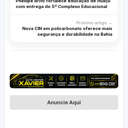
Phellipe Brito fortalece educação de Ituaçu
com entrega do 5º Complexo Educacional
Próximo artigo →
Nova CIN em policarbonato oferece mais
segurança e durabilidade na Bahia
Anuncie Aqui