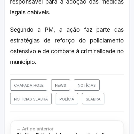
responsável para a adoção das medidas
legais cabíveis.
Segundo a PM, a ação faz parte das
estratégias de reforço do policiamento
ostensivo e de combate à criminalidade no
município.
CHAPADA HOJE
NEWS
NOTÍCIAS
NOTÍCIAS SEABRA
POLÍCIA
SEABRA
← Artigo anterior