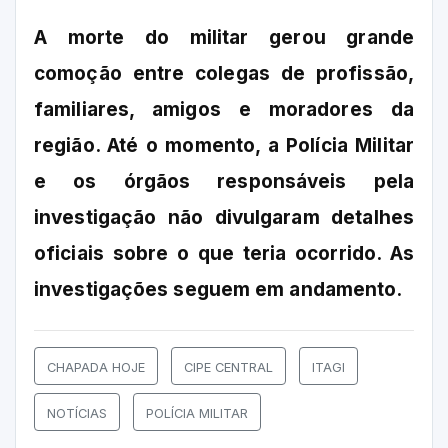
A morte do militar gerou grande
comoção entre colegas de profissão,
familiares, amigos e moradores da
região. Até o momento, a Polícia Militar
e os órgãos responsáveis pela
investigação não divulgaram detalhes
oficiais sobre o que teria ocorrido. As
investigações seguem em andamento.
CHAPADA HOJE
CIPE CENTRAL
ITAGI
NOTÍCIAS
POLÍCIA MILITAR