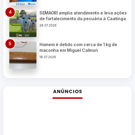
SEMAGRI amplia atendimento e leva ações
de fortalecimento da pecuária à Caatinga
28.07.2026
Homem é detido com cerca de 1 kg de
maconha em Miguel Calmon
18.07.2026
ANÚNCIOS