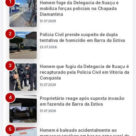
Homem foge da Delegacia de Ituaçu e
mobiliza forças policiais na Chapada
Diamantina
12.07.2026
Polícia Civil prende suspeito de dupla
tentativa de homicídio em Barra da Estiva
23.07.2026
Homem que fugiu da Delegacia de Ituaçu é
recapturado pela Polícia Civil em Vitória da
Conquista
13.07.2026
Proprietário reage após suposta invasão
em fazenda de Barra da Estiva
31.07.2026
Homem é baleado acidentalmente ao
manusear revólver em bar na zona rural de