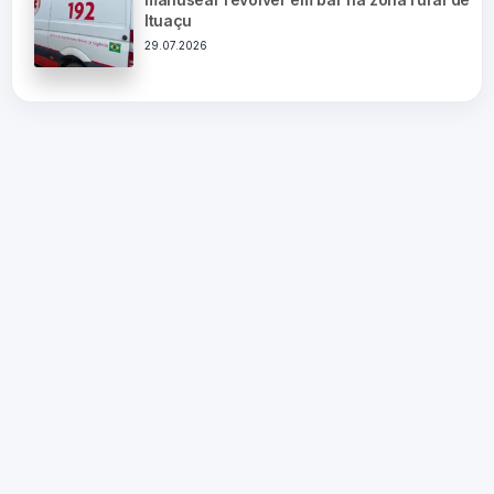
Ituaçu
29.07.2026