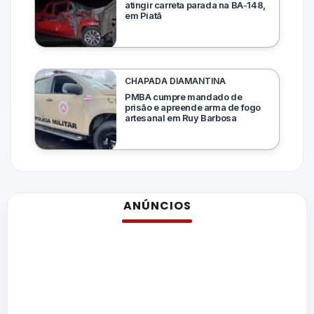
atingir carreta parada na BA-148,
em Piatã
CHAPADA DIAMANTINA
PMBA cumpre mandado de
prisão e apreende arma de fogo
artesanal em Ruy Barbosa
ANÚNCIOS