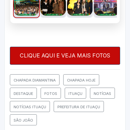
CLIQUE AQUI E VEJA MAIS FOTOS
CHAPADA DIAMANTINA
CHAPADA HOJE
DESTAQUE
FOTOS
ITUAÇU
NOTÍCIAS
NOTÍCIAS ITUAÇU
PREFEITURA DE ITUAÇU
SÃO JOÃO