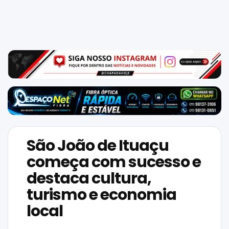
Mundo
SIGA-
NOS
NAS
NOSSAS
REDES
São João de Ituaçu
começa com sucesso e
destaca cultura,
turismo e economia
local