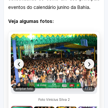
eventos do calendário junino da Bahia.
Veja algumas fotos:
‹
›
ampliar foto
1 / 27
Foto Vinicius Silva 2