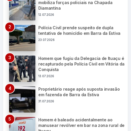
mobiliza forças policiais na Chapada
Diamantina
12.07.2026
Polícia Civil prende suspeito de dupla
tentativa de homicídio em Barra da Estiva
23.07.2026
Homem que fugiu da Delegacia de Ituaçu é
recapturado pela Polícia Civil em Vitória da
Conquista
13.07.2026
Proprietário reage após suposta invasão
em fazenda de Barra da Estiva
31.07.2026
Homem é baleado acidentalmente ao
manusear revólver em bar na zona rural de
Ituaçu