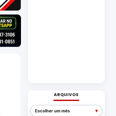
ARQUIVOS
Arquivos
▾
Escolher um mês