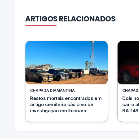
ARTIGOS RELACIONADOS
CHAPADA DIAMANTINA
CHAPAD
Restos mortais encontrados em
Dois h
antigo cemitério são alvo de
carro a
investigação em Ibicoara
BA-148,