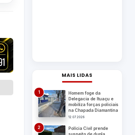
MAIS LIDAS
Homem foge da
Delegacia de Ituaçu e
mobiliza forças policiais
na Chapada Diamantina
12.07.2026
Polícia Civil prende
suspeito de dupla