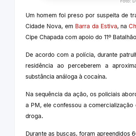
Foto: 
Um homem foi preso por suspeita de trá
Cidade Nova, em
Barra da Estiva
, na
Ch
Cipe Chapada com apoio do 11º Batalhão 
De acordo com a polícia, durante patrul
residência ao perceberem a aproxim
substância análoga à cocaína.
Na sequência da ação, os policiais abo
a PM, ele confessou a comercialização 
droga.
Durante as buscas, foram apreendidos 6