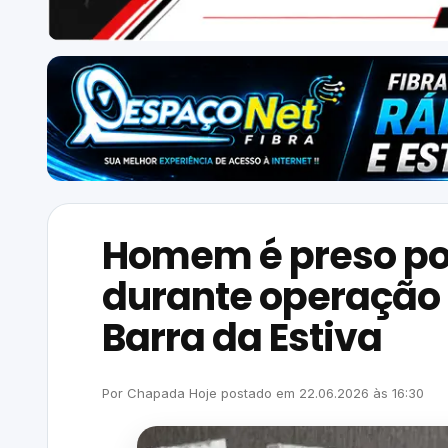
Homem é preso por
durante operação
Barra da Estiva
Por
Chapada Hoje
postado em
22.06.2026
às
16:30