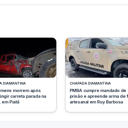
A DIAMANTINA
CHAPADA DIAMANTINA
omens morrem após
PMBA cumpre mandado de
tingir carreta parada na
prisão e apreende arma de 
 em Piatã
artesanal em Ruy Barbosa