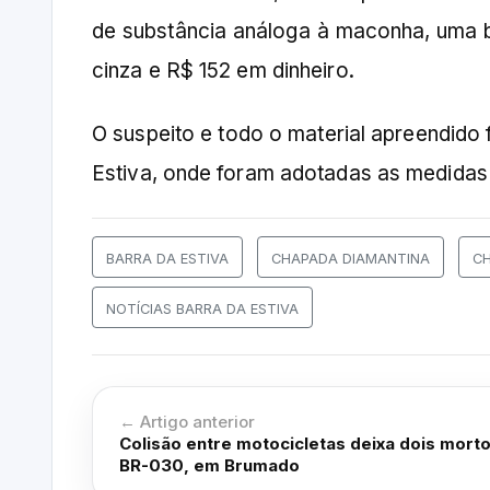
de substância análoga à maconha, uma b
cinza e R$ 152 em dinheiro.
O suspeito e todo o material apreendido
Estiva, onde foram adotadas as medidas 
BARRA DA ESTIVA
CHAPADA DIAMANTINA
C
NOTÍCIAS BARRA DA ESTIVA
← Artigo anterior
Colisão entre motocicletas deixa dois mort
BR-030, em Brumado