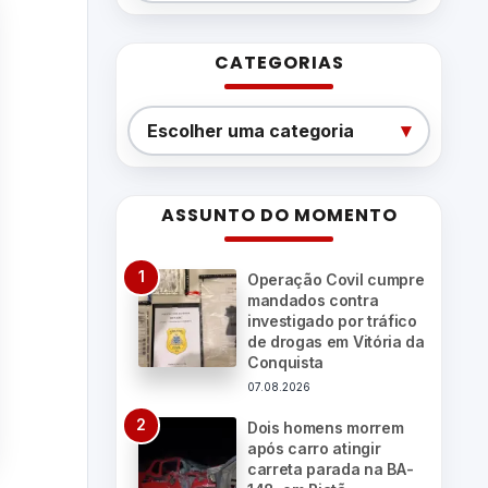
CATEGORIAS
Categorias
▾
Escolher uma categoria
ASSUNTO DO MOMENTO
Operação Covil cumpre
mandados contra
investigado por tráfico
de drogas em Vitória da
Conquista
07.08.2026
Dois homens morrem
após carro atingir
carreta parada na BA-